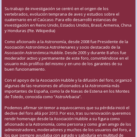
Su trabajo de investigación se centró en el origen de los
vertebrados, evolución temprana de aves y estudios sobre el
cuaternario en el Caúcaso. Para ello desarrolló estancias de
investigación en Reino Unido, Estados Unidos, Brasil, Armenia, China
y Honduras (Fte. Wikipedia)
Como aficionado a la Astronomía, desde 2008 fue Presidente de la
Asociación Astronómica AstroHenares y socio destacado de la
Asociación Astronómica Hubble. Desde 2005 y durante 8 años fue
moderador activo y permanente de este foro, convirtiéndose en el
usuario más prolífico del mismo y en uno de los garantes de su
buen funcionamiento.
Con el apoyo de la Asociación Hubble y la difusión del foro, organizó
algunas de las reuniones de aficionados a la Astronomía más
importantes de España, como la de Navas de Estena en los Montes
de Toledo, conocida como “AstroArbacia”.
Podemos afirmar sin temor a equivocarnos que su pérdida inició el
declive del foro allá por 2013. Por eso, tras su renovación queremos
rendir homenaje desde la Asociación Hubble a su figura como
aficionado a la Astronomía, como persona y como gran amigo de los
administradores, moderadores y muchos de los usuarios del foro, a
los que siempre ayudaba con agrado y sabiduría en multitud de