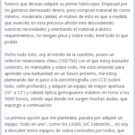
foreros que desean adquirir su primer telescopio: Empezad por
no gastaros demasiado dinero, pero comprad material de como
mínimo, moderada calidad, el motivo de esto es que a medida
que avancéis en esta preciosa afición ireis descrubiendo
vuestras necesidades y orientando el material a dichos
requerimientos, no tengais prisa y sobre todo, leed todo lo que
podáis.
Dicho todo esto, voy al meollo de la cuestión, poseo un
reflector newtoniano chino (150/750) con el que estoy bastante
contento, es manejable y sobre todo, me está sirviendo para
aprender una barbaridad; en un futuro próximo, me estoy
planteando dar el paso a la astrofotografía con CCD (sobre
todo, cielo profundo), y adquirir un equipo de mayor apertura
(10" a 12") y calidad óptica (presupuesto máximo en torno a los
5000 Euros), siendo aquí donde me surgen muchas dudas, que
expongo a continuación.
La primera opción que me planteaba, pasaba por adquirir un
equipo "todo en uno", como los LX200, S/C Celestrón..., no voy
a descubrir estos equipos de sobra conocidos por todos, que