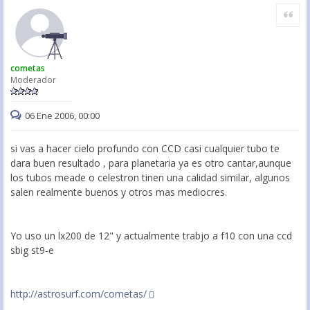
Citar
cometas
Moderador
06 Ene 2006, 00:00
si vas a hacer cielo profundo con CCD casi cualquier tubo te
dara buen resultado , para planetaria ya es otro cantar,aunque
los tubos meade o celestron tinen una calidad similar, algunos
salen realmente buenos y otros mas mediocres.
Yo uso un lx200 de 12" y actualmente trabjo a f10 con una ccd
sbig st9-e
http://astrosurf.com/cometas/