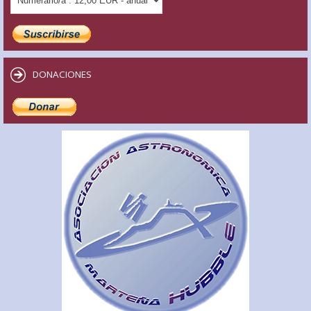
DONACIONES