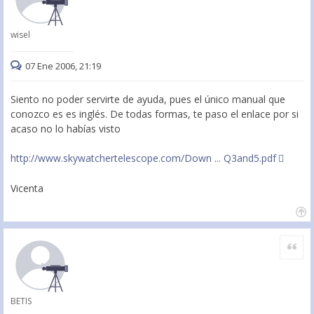
wisel
07 Ene 2006, 21:19
Siento no poder servirte de ayuda, pues el único manual que
conozco es es inglés. De todas formas, te paso el enlace por si
acaso no lo habías visto
http://www.skywatchertelescope.com/Down ... Q3and5.pdf
Vicenta
Citar
BETIS