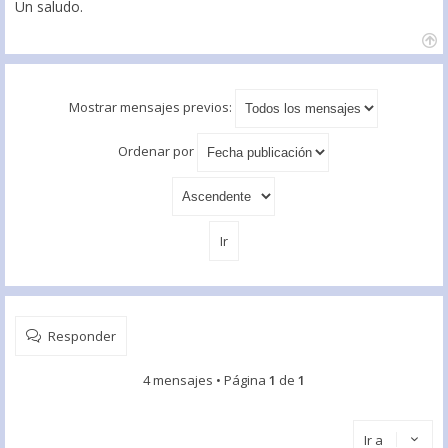
Un saludo.
Mostrar mensajes previos:
Ordenar por
Responder
4 mensajes • Página
1
de
1
Ir a