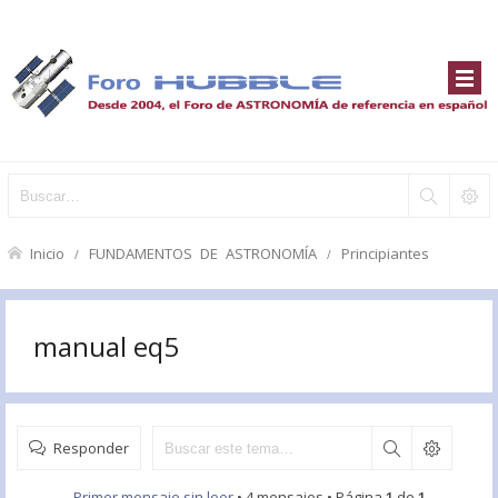
Inicio
FUNDAMENTOS DE ASTRONOMÍA
Principiantes
manual eq5
Responder
Primer mensaje sin leer
• 4 mensajes • Página
1
de
1