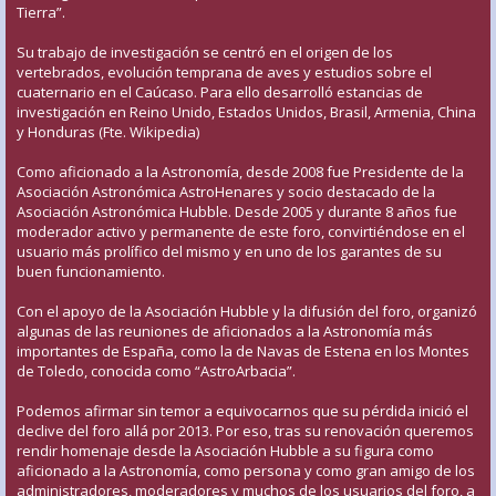
Tierra”.
Su trabajo de investigación se centró en el origen de los
vertebrados, evolución temprana de aves y estudios sobre el
cuaternario en el Caúcaso. Para ello desarrolló estancias de
investigación en Reino Unido, Estados Unidos, Brasil, Armenia, China
y Honduras (Fte. Wikipedia)
Como aficionado a la Astronomía, desde 2008 fue Presidente de la
Asociación Astronómica AstroHenares y socio destacado de la
Asociación Astronómica Hubble. Desde 2005 y durante 8 años fue
moderador activo y permanente de este foro, convirtiéndose en el
usuario más prolífico del mismo y en uno de los garantes de su
buen funcionamiento.
Con el apoyo de la Asociación Hubble y la difusión del foro, organizó
algunas de las reuniones de aficionados a la Astronomía más
importantes de España, como la de Navas de Estena en los Montes
de Toledo, conocida como “AstroArbacia”.
Podemos afirmar sin temor a equivocarnos que su pérdida inició el
declive del foro allá por 2013. Por eso, tras su renovación queremos
rendir homenaje desde la Asociación Hubble a su figura como
aficionado a la Astronomía, como persona y como gran amigo de los
administradores, moderadores y muchos de los usuarios del foro, a