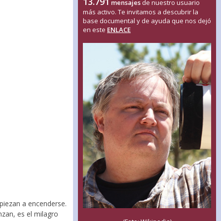
13.791
mensajes
de nuestro usuario
más activo. Te invitamos a descubrir la
base documental y de ayuda que nos dejó
en este
ENLACE
mpiezan a encenderse.
nzan, es el milagro