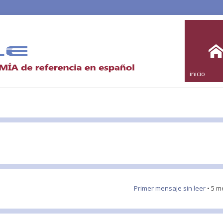
inicio
Primer mensaje sin leer
• 5 m