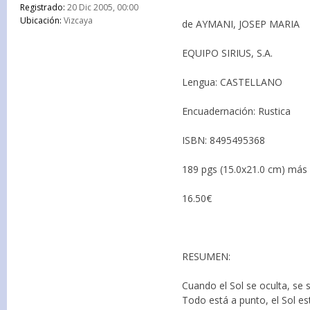
Registrado:
20 Dic 2005, 00:00
Ubicación:
Vizcaya
de AYMANI, JOSEP MARIA
EQUIPO SIRIUS, S.A.
Lengua: CASTELLANO
Encuadernación: Rustica
ISBN: 8495495368
189 pgs (15.0x21.0 cm) más 
16.50€
RESUMEN:
Cuando el Sol se oculta, se 
Todo está a punto, el Sol es