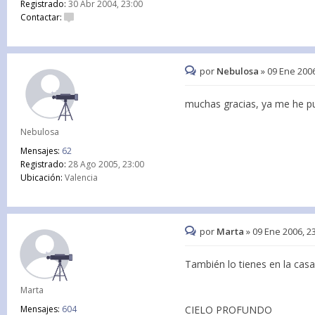
Registrado:
30 Abr 2004, 23:00
Contactar:
por
Nebulosa
»
09 Ene 2006
muchas gracias, ya me he pu
Nebulosa
Mensajes:
62
Registrado:
28 Ago 2005, 23:00
Ubicación:
Valencia
por
Marta
»
09 Ene 2006, 2
También lo tienes en la casa 
Marta
Mensajes:
604
CIELO PROFUNDO