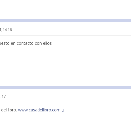
, 14:16
esto en contacto con ellos
3:17
del libro.
www.casadellibro.com