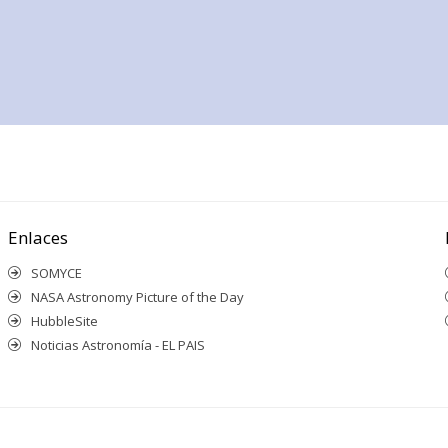
Enlaces
SOMYCE
NASA Astronomy Picture of the Day
HubbleSite
Noticias Astronomía - EL PAIS