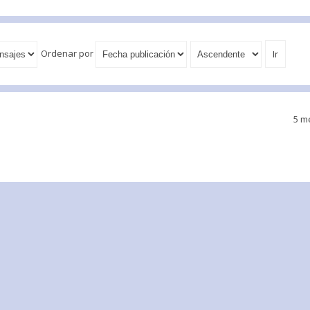
Ordenar por
5 m