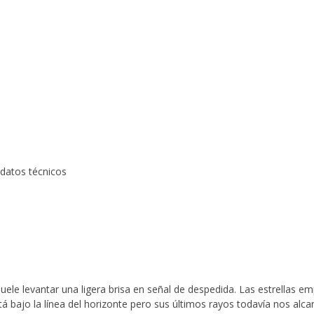
datos técnicos
suele levantar una ligera brisa en señal de despedida. Las estrellas e
tá bajo la línea del horizonte pero sus últimos rayos todavía nos alca