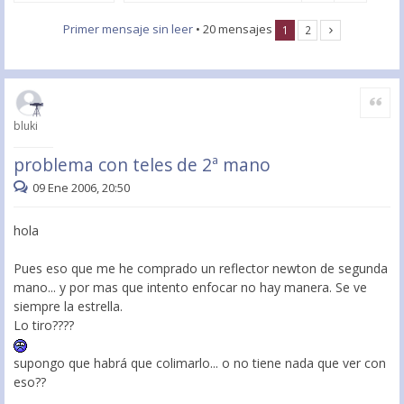
Primer mensaje sin leer
• 20 mensajes
1
2
Citar
bluki
problema con teles de 2ª mano
09 Ene 2006, 20:50
hola
Pues eso que me he comprado un reflector newton de segunda
mano... y por mas que intento enfocar no hay manera. Se ve
siempre la estrella.
Lo tiro????
supongo que habrá que colimarlo... o no tiene nada que ver con
eso??