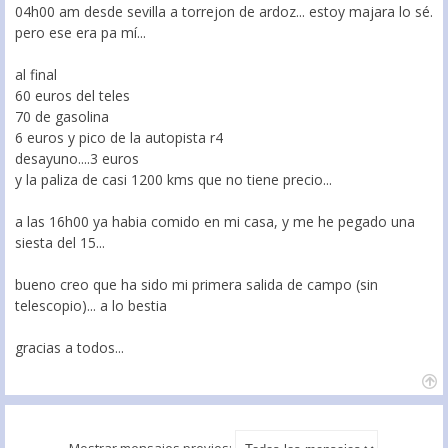
04h00 am desde sevilla a torrejon de ardoz... estoy majara lo sé.
pero ese era pa mí...
al final
60 euros del teles
70 de gasolina
6 euros y pico de la autopista r4
desayuno....3 euros
y la paliza de casi 1200 kms que no tiene precio...
a las 16h00 ya habia comido en mi casa, y me he pegado una
siesta del 15...
bueno creo que ha sido mi primera salida de campo (sin
telescopio)... a lo bestia
gracias a todos...
Mostrar mensajes previos: