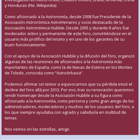
y Honduras (Fte. Wikipedia)
Como aficionado a la Astronomía, desde 2008 fue Presidente de la
Asociación Astronómica AstroHenares y socio destacado de la
Asociación Astronómica Hubble. Desde 2005 y durante 8 años fue
moderador activo y permanente de este foro, convirtiéndose en el
usuario más prolífico del mismo y en uno de los garantes de su
buen funcionamiento.
Con el apoyo de la Asociación Hubble y la difusión del foro, organizó
algunas de las reuniones de aficionados a la Astronomía más
importantes de España, como la de Navas de Estena en los Montes
de Toledo, conocida como “AstroArbacia”.
Podemos afirmar sin temor a equivocarnos que su pérdida inició el
declive del foro allá por 2013. Por eso, tras su renovación queremos
rendir homenaje desde la Asociación Hubble a su figura como
aficionado a la Astronomía, como persona y como gran amigo de los
administradores, moderadores y muchos de los usuarios del foro, a
los que siempre ayudaba con agrado y sabiduría en multitud de
temas.
Nos vemos en las estrellas, amigo