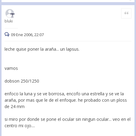
Citar
bluki
09 Ene 2006, 22:07
leche quise poner la araña... un lapsus.
vamos
dobson 250/1250
enfoco la luna y se ve borrosa, encofo una estrella y se ve la
araña, por mas que le de el enfoque. he probado con un ploss
de 24 mm
si miro por donde se pone el ocular sin ningun ocular... veo en el
centro mi ojo....