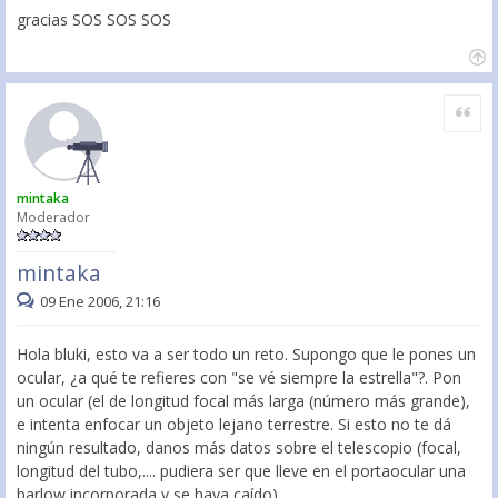
gracias SOS SOS SOS
Citar
mintaka
Moderador
mintaka
09 Ene 2006, 21:16
Hola bluki, esto va a ser todo un reto. Supongo que le pones un
ocular, ¿a qué te refieres con "se vé siempre la estrella"?. Pon
un ocular (el de longitud focal más larga (número más grande),
e intenta enfocar un objeto lejano terrestre. Si esto no te dá
ningún resultado, danos más datos sobre el telescopio (focal,
longitud del tubo,.... pudiera ser que lleve en el portaocular una
barlow incorporada y se haya caído).