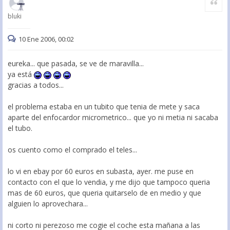
bluki
10 Ene 2006, 00:02
eureka... que pasada, se ve de maravilla...
ya está
gracias a todos...
el problema estaba en un tubito que tenia de mete y saca
aparte del enfocardor micrometrico... que yo ni metia ni sacaba
el tubo.
os cuento como el comprado el teles...
lo vi en ebay por 60 euros en subasta, ayer. me puse en
contacto con el que lo vendia, y me dijo que tampoco queria
mas de 60 euros, que queria quitarselo de en medio y que
alguien lo aprovechara...
ni corto ni perezoso me cogie el coche esta mañana a las