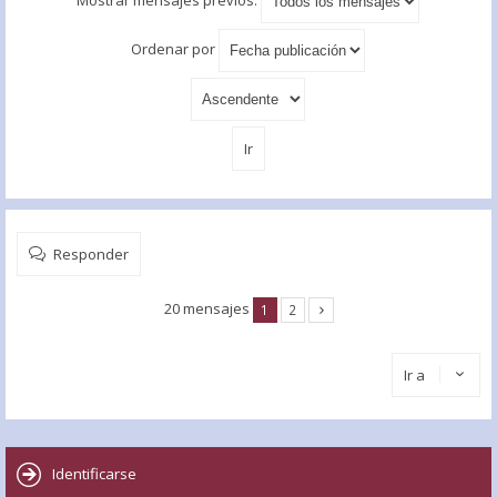
Ordenar por
Responder
20 mensajes
1
2
Ir a
Identificarse