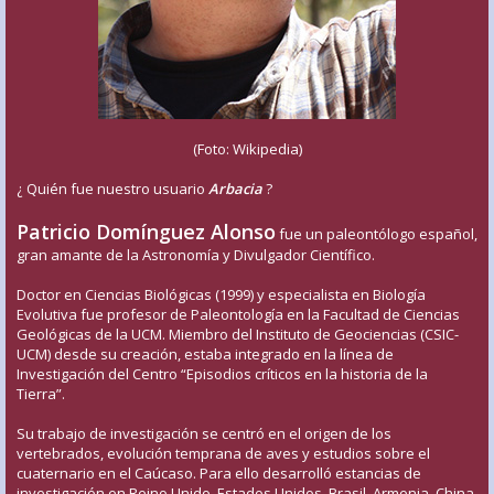
(Foto: Wikipedia)
¿ Quién fue nuestro usuario
Arbacia
?
Patricio Domínguez Alonso
fue un paleontólogo español,
gran amante de la Astronomía y Divulgador Científico.
Doctor en Ciencias Biológicas (1999) y especialista en Biología
Evolutiva fue profesor de Paleontología en la Facultad de Ciencias
Geológicas de la UCM. Miembro del Instituto de Geociencias (CSIC-
UCM) desde su creación, estaba integrado en la línea de
Investigación del Centro “Episodios críticos en la historia de la
Tierra”.
Su trabajo de investigación se centró en el origen de los
vertebrados, evolución temprana de aves y estudios sobre el
cuaternario en el Caúcaso. Para ello desarrolló estancias de
investigación en Reino Unido, Estados Unidos, Brasil, Armenia, China