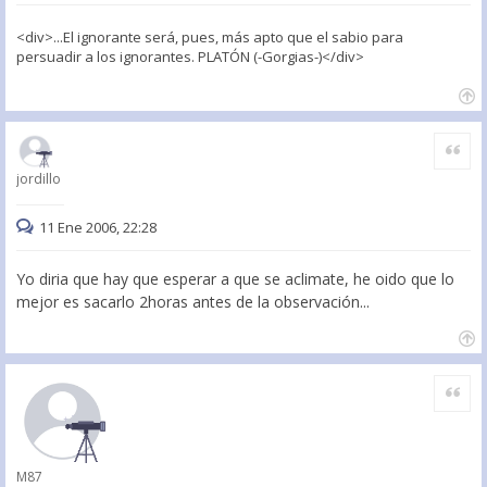
<div>...El ignorante será, pues, más apto que el sabio para
persuadir a los ignorantes. PLATÓN (-Gorgias-)</div>
Citar
jordillo
11 Ene 2006, 22:28
Yo diria que hay que esperar a que se aclimate, he oido que lo
mejor es sacarlo 2horas antes de la observación...
Citar
M87