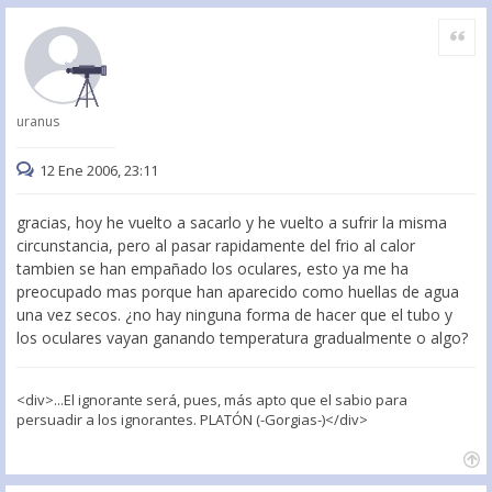
Citar
uranus
12 Ene 2006, 23:11
gracias, hoy he vuelto a sacarlo y he vuelto a sufrir la misma
circunstancia, pero al pasar rapidamente del frio al calor
tambien se han empañado los oculares, esto ya me ha
preocupado mas porque han aparecido como huellas de agua
una vez secos. ¿no hay ninguna forma de hacer que el tubo y
los oculares vayan ganando temperatura gradualmente o algo?
<div>...El ignorante será, pues, más apto que el sabio para
persuadir a los ignorantes. PLATÓN (-Gorgias-)</div>