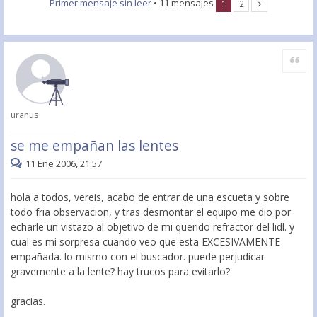
Primer mensaje sin leer
• 11 mensajes
1
2
Citar
uranus
se me empañan las lentes
11 Ene 2006, 21:57
hola a todos, vereis, acabo de entrar de una escueta y sobre
todo fria observacion, y tras desmontar el equipo me dio por
echarle un vistazo al objetivo de mi querido refractor del lidl. y
cual es mi sorpresa cuando veo que esta EXCESIVAMENTE
empañada. lo mismo con el buscador. puede perjudicar
gravemente a la lente? hay trucos para evitarlo?
gracias.