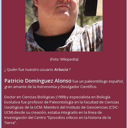
(Foto: Wikipedia)
¿ Quién fue nuestro usuario
Arbacia
?
Patricio Domínguez Alonso
fue un paleontólogo español,
gran amante de la Astronomía y Divulgador Científico.
Doctor en Ciencias Biológicas (1999) y especialista en Biología
Evolutiva fue profesor de Paleontología en la Facultad de Ciencias
Geológicas de la UCM. Miembro del Instituto de Geociencias (CSIC-
UCM) desde su creación, estaba integrado en la línea de
Investigación del Centro “Episodios críticos en la historia de la
Tierra”.