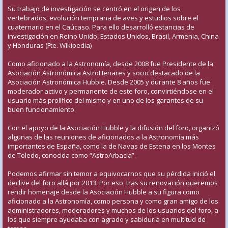
Su trabajo de investigación se centró en el origen de los
vertebrados, evolución temprana de aves y estudios sobre el
cuaternario en el Caúcaso. Para ello desarrolló estancias de
investigación en Reino Unido, Estados Unidos, Brasil, Armenia, China
y Honduras (Fte. Wikipedia)
Como aficionado a la Astronomía, desde 2008 fue Presidente de la
Asociación Astronómica AstroHenares y socio destacado de la
Asociación Astronómica Hubble. Desde 2005 y durante 8 años fue
moderador activo y permanente de este foro, convirtiéndose en el
usuario más prolífico del mismo y en uno de los garantes de su
buen funcionamiento.
Con el apoyo de la Asociación Hubble y la difusión del foro, organizó
algunas de las reuniones de aficionados a la Astronomía más
importantes de España, como la de Navas de Estena en los Montes
de Toledo, conocida como “AstroArbacia”.
Podemos afirmar sin temor a equivocarnos que su pérdida inició el
declive del foro allá por 2013. Por eso, tras su renovación queremos
rendir homenaje desde la Asociación Hubble a su figura como
aficionado a la Astronomía, como persona y como gran amigo de los
administradores, moderadores y muchos de los usuarios del foro, a
los que siempre ayudaba con agrado y sabiduría en multitud de