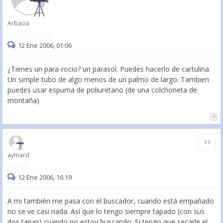
Arbacia
12 Ene 2006, 01:06
¿Tienes un para-rocio? un parasol. Puedes hacerlo de cartulina.
Un simple tubo de algo menos de un palmo de largo. Tambien
puedes usar espuma de poliuretano (de una colchoneta de
montaña)
Citar
aymard
12 Ene 2006, 16:19
A mi también me pasa con el buscador, cuando está empañado
no se ve casi nada. Así que lo tengo siempre tapado (con sus
dos tapas) cuando no estoy buscando. Si tengo que secarle el