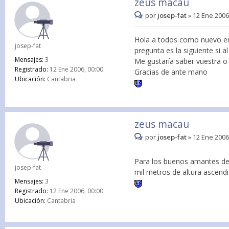
zeus macau
por
josep-fat
»
12 Ene 2006
Hola a todos como nuevo en
josep-fat
pregunta es la siguiente si
Mensajes:
3
Me gustaría saber vuestra o
Registrado:
12 Ene 2006, 00:00
Gracias de ante mano
Ubicación:
Cantabria
zeus macau
por
josep-fat
»
12 Ene 2006
Para los buenos amantes de
josep-fat
mil metros de altura ascend
Mensajes:
3
Registrado:
12 Ene 2006, 00:00
Ubicación:
Cantabria