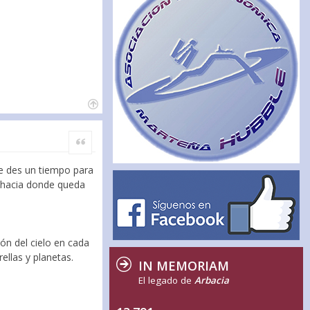
Citar
te des un tiempo para
o (hacia donde queda
ón del cielo en cada
ellas y planetas.
IN MEMORIAM
El legado de
Arbacia