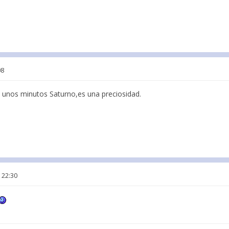
08
 unos minutos Saturno,es una preciosidad.
 22:30