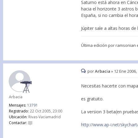
Saturno está ahora en Cáncer
hacia el horizonte 3 astros 
España, si no cambia el hora
Júpiter sale a altas horas d
Última edición por
ramsonian
e
por
Arbacia
»
12 Ene 2006,
Necesitas hacerte con mapa
Arbacia
es gratuito.
Mensajes:
13791
Registrado:
22 Oct 2005, 23:00
La version 3 beta(en prueba
Ubicación:
Rivas-Vaciamadrid
Contactar:
http://www.ap-i.net/skychart