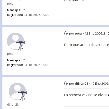
poiu
Mensajes:
12
Registrado:
03 Ene 2006, 00:00
por
poiu
»
12 Ene 2006, 21:
Decir que acabo de ver hace
poiu
Mensajes:
12
Registrado:
03 Ene 2006, 00:00
por
djfran28
»
12 Ene 2006,
La primera vez no se olvida
djfran28