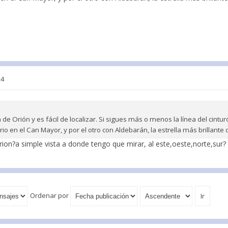
24
de Orión y es fácil de localizar. Si sigues más o menos la línea del cintu
rio en el Can Mayor, y por el otro con Aldebarán, la estrella más brillante 
rion?a simple vista a donde tengo que mirar, al este,oeste,norte,sur?
Ordenar por