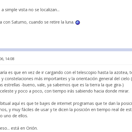
a simple vista no se localizan...
ba con Saturno, cuando se retire la luna.
06, 14:08
ría es que en vez de ir cargando con el telescopio hasta la azotea, 
las y constelaciones más importantes y la orientación general del ciel
as estrellas -bueno, vale, ya sabemos que es la tierra la que gira-)
 celeste y poco a poco, con tiempo irás sabiendo hacia donde mirar.
tual aquí es que te bajes de internet programas que te dan la posici
 y muy fáciles de usar y te dicen la posición en tiempo real de estr
o uno de ellos.
eso... está en Orión.