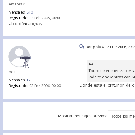
Antares21
Mensajes:
810
Registrado:
13 Feb 2005, 00:00
Ubicación:
Uruguay
por
poiu
»
12 Ene 2006, 23:
Tauro se encuentra cerca 
poiu
lado te encuentras con Si
Mensajes:
12
Donde esta el cinturion de o
Registrado:
03 Ene 2006, 00:00
Mostrar mensajes previos: