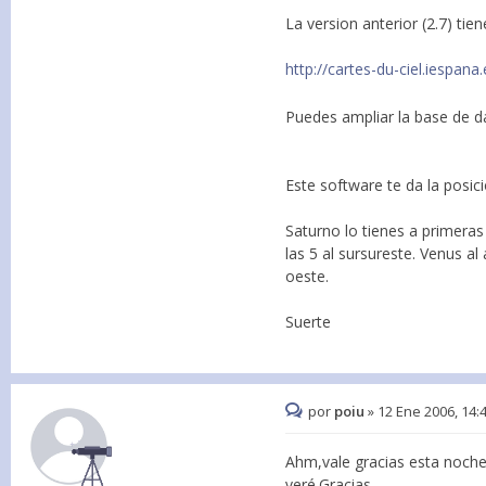
La version anterior (2.7) tie
http://cartes-du-ciel.iespana.
Puedes ampliar la base de d
Este software te da la posi
Saturno lo tienes a primeras
las 5 al sursureste. Venus a
oeste.
Suerte
por
poiu
»
12 Ene 2006, 14:
Ahm,vale gracias esta noche 
veré.Gracias.