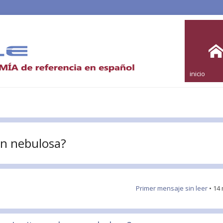
inicio
an nebulosa?
Primer mensaje sin leer
• 14