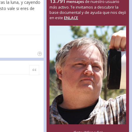
13.791
mensajes
de nuestro usuario
ras la luna, y cayendo
más activo. Te invitamos a descubrir la
sto vale si eres de
base documental y de ayuda que nos dejó
en este
ENLACE
Citar