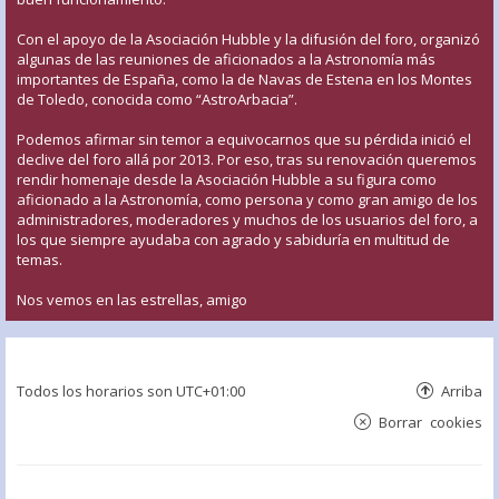
Con el apoyo de la Asociación Hubble y la difusión del foro, organizó
algunas de las reuniones de aficionados a la Astronomía más
importantes de España, como la de Navas de Estena en los Montes
de Toledo, conocida como “AstroArbacia”.
Podemos afirmar sin temor a equivocarnos que su pérdida inició el
declive del foro allá por 2013. Por eso, tras su renovación queremos
rendir homenaje desde la Asociación Hubble a su figura como
aficionado a la Astronomía, como persona y como gran amigo de los
administradores, moderadores y muchos de los usuarios del foro, a
los que siempre ayudaba con agrado y sabiduría en multitud de
temas.
Nos vemos en las estrellas, amigo
Todos los horarios son
UTC+01:00
Arriba
Borrar cookies