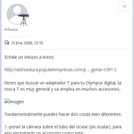
Citar
Arbacia
13 Ene 2006, 13:16
Echale un vistazo a estos:
http://astroeduca.popularempresas.com/p ... goria=1391
tienes que buscar un adaptador T para tu Olympus digital, la
rosca T es muy general y se emplea en muchos accesorios.
Fundamentalmente puedes hacer dos cosas bien diferentes:
1.-poner la cámara sobre el tubo del ocular (sin ocular), para
eso necesitarás un accesorio como este: