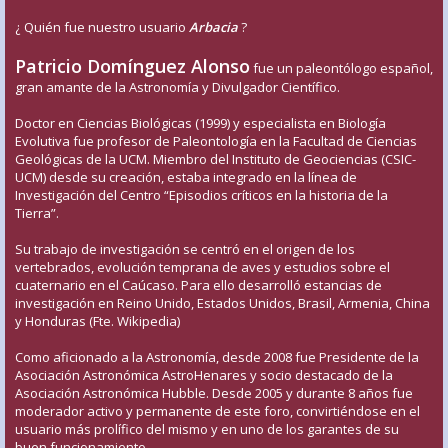
¿ Quién fue nuestro usuario
Arbacia
?
Patricio Domínguez Alonso
fue un paleontólogo español,
gran amante de la Astronomía y Divulgador Científico.
Doctor en Ciencias Biológicas (1999) y especialista en Biología
Evolutiva fue profesor de Paleontología en la Facultad de Ciencias
Geológicas de la UCM. Miembro del Instituto de Geociencias (CSIC-
UCM) desde su creación, estaba integrado en la línea de
Investigación del Centro “Episodios críticos en la historia de la
Tierra”.
Su trabajo de investigación se centró en el origen de los
vertebrados, evolución temprana de aves y estudios sobre el
cuaternario en el Caúcaso. Para ello desarrolló estancias de
investigación en Reino Unido, Estados Unidos, Brasil, Armenia, China
y Honduras (Fte. Wikipedia)
Como aficionado a la Astronomía, desde 2008 fue Presidente de la
Asociación Astronómica AstroHenares y socio destacado de la
Asociación Astronómica Hubble. Desde 2005 y durante 8 años fue
moderador activo y permanente de este foro, convirtiéndose en el
usuario más prolífico del mismo y en uno de los garantes de su
buen funcionamiento.