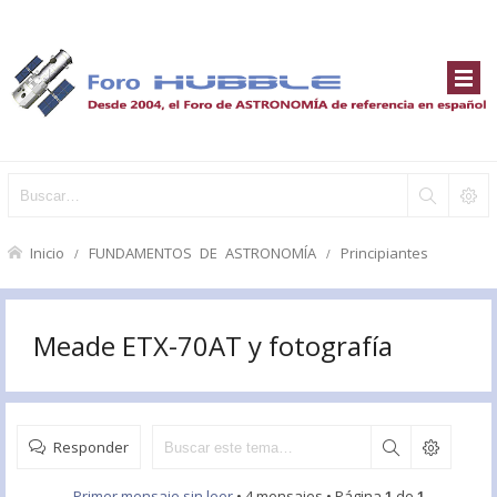
Inicio
FUNDAMENTOS DE ASTRONOMÍA
Principiantes
Meade ETX-70AT y fotografía
Responder
Primer mensaje sin leer
• 4 mensajes • Página
1
de
1