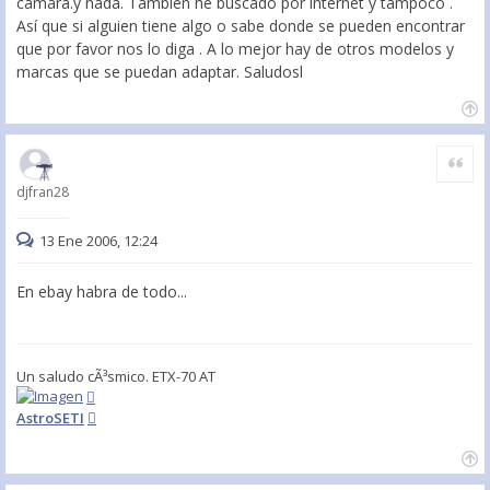
cámara.y nada. También he buscado por internet y tampoco .
Así que si alguien tiene algo o sabe donde se pueden encontrar
que por favor nos lo diga . A lo mejor hay de otros modelos y
marcas que se puedan adaptar. Saludosl
Citar
djfran28
13 Ene 2006, 12:24
En ebay habra de todo...
Un saludo cÃ³smico. ETX-70 AT
AstroSETI