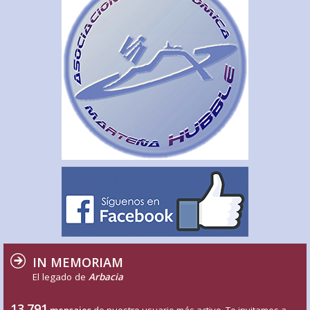
IN MEMORIAM
El legado de
Arbacia
13.791
mensajes
de nuestro usuario más activo. Te invitamos a