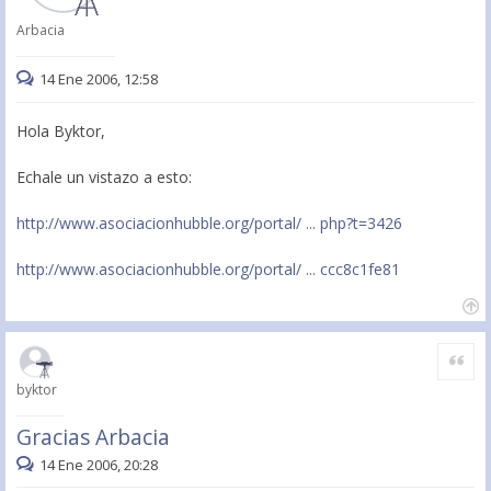
Arbacia
14 Ene 2006, 12:58
Hola Byktor,
Echale un vistazo a esto:
http://www.asociacionhubble.org/portal/ ... php?t=3426
http://www.asociacionhubble.org/portal/ ... ccc8c1fe81
Citar
byktor
Gracias Arbacia
14 Ene 2006, 20:28