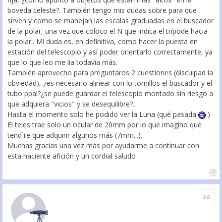
boveda celeste?. También tengo mis dudas sobre para que
sirven y como se manejan las escalas graduadas en el buscador
de la polar, una vez que coloco el N que indica el trípode hacia
la polar.. Mi duda es, en definitiva, como hacer la puesta en
estación del telescopio y así poder orientarlo correctamente, ya
que lo que leo me lia todavía más.
También aprovecho para preguntaros 2 cuestiones (disculpad la
obviedad), ¿es necesario alinear con lo tornillos el buscador y el
tubo ppal?¿se puede guardar el telescopio montado sin riesgo a
que adquiera "vicios" y se desequilibre?.
Hasta el momento solo he podido ver la Luna (qué pasada
).
El teles trae solo un ocular de 20mm por lo que imagino que
tend´re que adquirir algunos más (7mm...).
Muchas gracias una vez más por ayudarme a continuar con
esta naciente afición y un cordial saludo
Citar