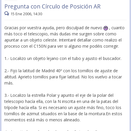
Pregunta con Círculo de Posición AR
15 Ene 2006, 14:30
Gracias por vuestra ayuda, pero disculpad de nuevo
, cuanto
más toco el telescopio, más dudas me surgen sobre como
apuntar a un objeto celeste. Intentaré detallar como realizo el
proceso con el C150N para ver si alguno me podéis corregir.
1.- Localizo un objeto lejano con el tubo y ajusto el buscador.
2.- Fijo la latitud de Madrid 40º con los tornillos de ajuste de
altitud. Aprieto tornillos para fijar latitud. No los vuelvo a tocar
más.
3.- Localizo la estrella Polar y apunto el eje de la polar del
telescopio hacía ella, con la N inscrita en una de la patas del
trípode hacía ella. Si es necesario un ajuste más fino, toco los
tornillos de azimut situados en la base de la montura.En estos
momentos está más o menos alineado.