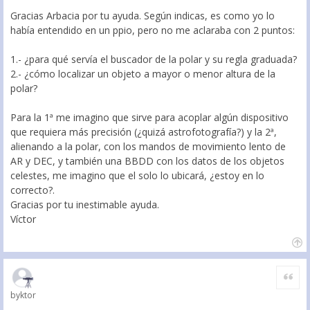
Gracias Arbacia por tu ayuda. Según indicas, es como yo lo
había entendido en un ppio, pero no me aclaraba con 2 puntos:
1.- ¿para qué servía el buscador de la polar y su regla graduada?
2.- ¿cómo localizar un objeto a mayor o menor altura de la
polar?
Para la 1ª me imagino que sirve para acoplar algún dispositivo
que requiera más precisión (¿quizá astrofotografía?) y la 2ª,
alienando a la polar, con los mandos de movimiento lento de
AR y DEC, y también una BBDD con los datos de los objetos
celestes, me imagino que el solo lo ubicará, ¿estoy en lo
correcto?.
Gracias por tu inestimable ayuda.
Víctor
Citar
byktor