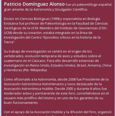
Patricio Domínguez Alonso
fue un paleontólogo español,
gran amante de la Astronomía y Divulgador Científico.
Doctor en Ciencias Biológicas (1999) y especialista en Biología
Evolutiva fue profesor de Paleontología en la Facultad de Ciencias
Geológicas de la UCM. Miembro del Instituto de Geociencias (CSIC-
UCM) desde su creación, estaba integrado en la línea de
Investigación del Centro “Episodios críticos en la historia de la
Tierra”.
Su trabajo de investigación se centró en el origen de los
vertebrados, evolución temprana de aves y estudios sobre el
cuaternario en el Caúcaso. Para ello desarrolló estancias de
investigación en Reino Unido, Estados Unidos, Brasil, Armenia, China
y Honduras (Fte. Wikipedia)
Como aficionado a la Astronomía, desde 2008 fue Presidente de la
Asociación Astronómica AstroHenares y socio destacado de la
Asociación Astronómica Hubble. Desde 2005 y durante 8 años fue
moderador activo y permanente de este foro, convirtiéndose en el
usuario más prolífico del mismo y en uno de los garantes de su
buen funcionamiento.
Con el apoyo de la Asociación Hubble y la difusión del foro, organizó