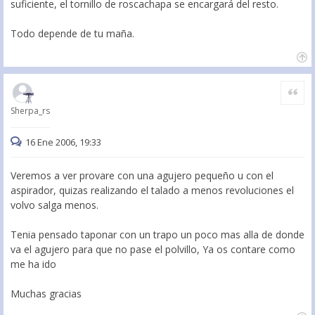
suficiente, el tornillo de roscachapa se encargará del resto.
Todo depende de tu maña.
Citar
Sherpa_rs
16 Ene 2006, 19:33
Veremos a ver provare con una agujero pequeño u con el
aspirador, quizas realizando el talado a menos revoluciones el
volvo salga menos.
Tenia pensado taponar con un trapo un poco mas alla de donde
va el agujero para que no pase el polvillo, Ya os contare como
me ha ido
Muchas gracias