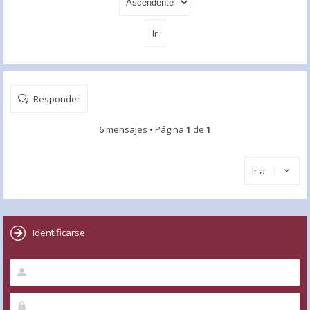
Responder
6 mensajes • Página
1
de
1
Ir a
Identificarse