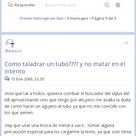
Responder
Primer mensaje sin leer
• 6 mensajes • Página
1
de
1
Citar
Sherpa_rs
Como taladrar un tubo???? y no matar en el
intento
15 Ene 2006, 23:29
Hola que tal a todos, quisiera combiar el buscador del slylux del
lidl aprovechando uno que tengo por ahi,pero me asalta la duda
de como hacer un agujero al tubo ya que no me coincide con
los que vienen.
Hay que usar una broca de metal a saco , tomar alguna
precaución especial para no cargarme la lente, ya que solo tenia