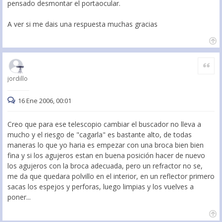
pensado desmontar el portaocular.
A ver si me dais una respuesta muchas gracias
Citar
jordillo
16 Ene 2006, 00:01
Creo que para ese telescopio cambiar el buscador no lleva a
mucho y el riesgo de "cagarla" es bastante alto, de todas
maneras lo que yo haria es empezar con una broca bien bien
fina y si los agujeros estan en buena posición hacer de nuevo
los agujeros con la broca adecuada, pero un refractor no se,
me da que quedara polvillo en el interior, en un reflector primero
sacas los espejos y perforas, luego limpias y los vuelves a
poner...