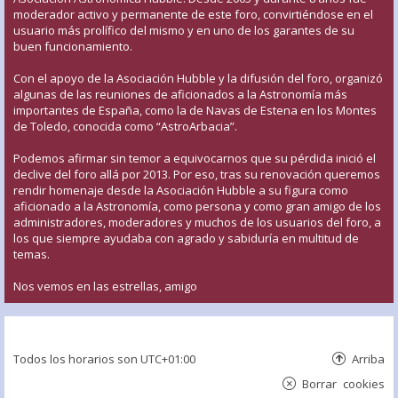
moderador activo y permanente de este foro, convirtiéndose en el
usuario más prolífico del mismo y en uno de los garantes de su
buen funcionamiento.
Con el apoyo de la Asociación Hubble y la difusión del foro, organizó
algunas de las reuniones de aficionados a la Astronomía más
importantes de España, como la de Navas de Estena en los Montes
de Toledo, conocida como “AstroArbacia”.
Podemos afirmar sin temor a equivocarnos que su pérdida inició el
declive del foro allá por 2013. Por eso, tras su renovación queremos
rendir homenaje desde la Asociación Hubble a su figura como
aficionado a la Astronomía, como persona y como gran amigo de los
administradores, moderadores y muchos de los usuarios del foro, a
los que siempre ayudaba con agrado y sabiduría en multitud de
temas.
Nos vemos en las estrellas, amigo
Todos los horarios son
UTC+01:00
Arriba
Borrar cookies