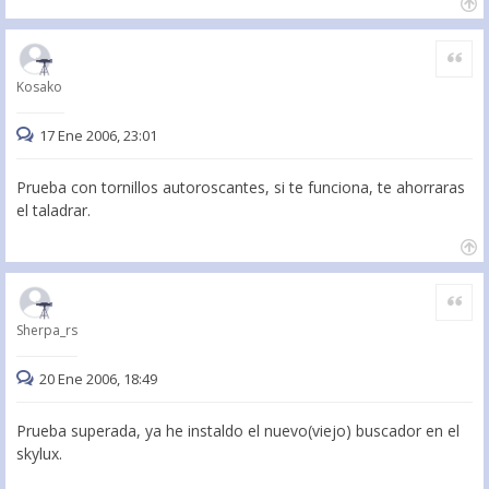
Citar
Kosako
17 Ene 2006, 23:01
Prueba con tornillos autoroscantes, si te funciona, te ahorraras
el taladrar.
Citar
Sherpa_rs
20 Ene 2006, 18:49
Prueba superada, ya he instaldo el nuevo(viejo) buscador en el
skylux.