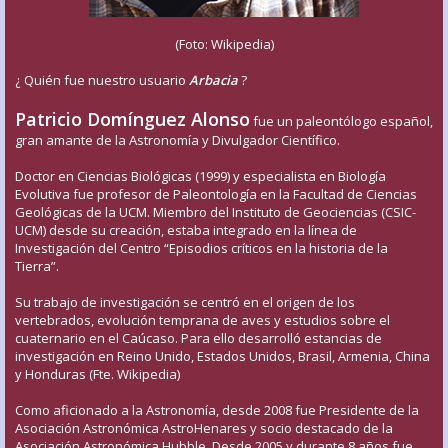
(Foto: Wikipedia)
¿ Quién fue nuestro usuario
Arbacia
?
Patricio Domínguez Alonso
fue un paleontólogo español,
gran amante de la Astronomía y Divulgador Científico.
Doctor en Ciencias Biológicas (1999) y especialista en Biología
Evolutiva fue profesor de Paleontología en la Facultad de Ciencias
Geológicas de la UCM. Miembro del Instituto de Geociencias (CSIC-
UCM) desde su creación, estaba integrado en la línea de
Investigación del Centro “Episodios críticos en la historia de la
Tierra”.
Su trabajo de investigación se centró en el origen de los
vertebrados, evolución temprana de aves y estudios sobre el
cuaternario en el Caúcaso. Para ello desarrolló estancias de
investigación en Reino Unido, Estados Unidos, Brasil, Armenia, China
y Honduras (Fte. Wikipedia)
Como aficionado a la Astronomía, desde 2008 fue Presidente de la
Asociación Astronómica AstroHenares y socio destacado de la
Asociación Astronómica Hubble. Desde 2005 y durante 8 años fue