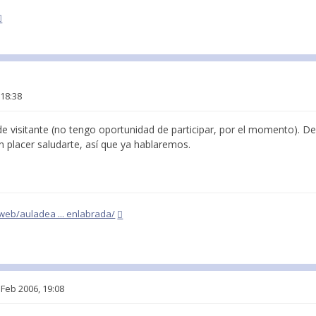
 18:38
de visitante (no tengo oportunidad de participar, por el momento). D
n placer saludarte, así que ya hablaremos.
web/auladea ... enlabrada/
 Feb 2006, 19:08