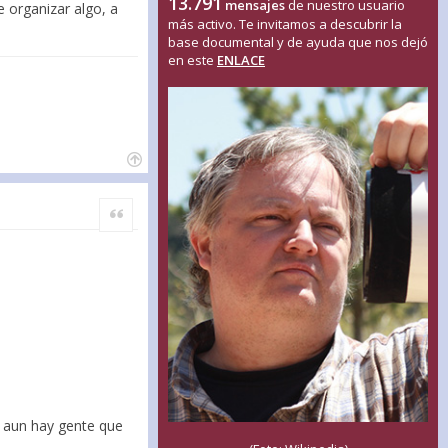
13.791
mensajes
de nuestro usuario
e organizar algo, a
más activo. Te invitamos a descubrir la
base documental y de ayuda que nos dejó
en este
ENLACE
Citar
e aun hay gente que