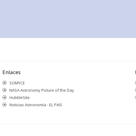
Enlaces
SOMYCE
NASA Astronomy Picture of the Day
HubbleSite
Noticias Astronomía - EL PAIS