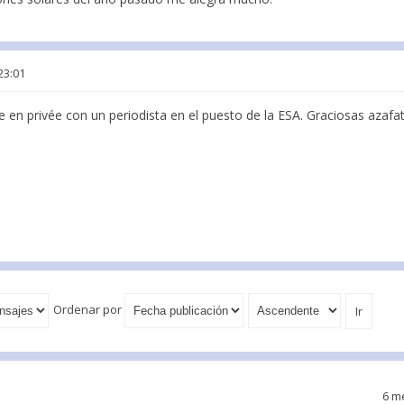
23:01
en privée con un periodista en el puesto de la ESA. Graciosas azafat
Ordenar por
6 m