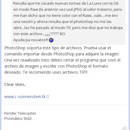
Resulta que he sacado nuevas tomas de La Luna con la G6
en modo Raw (la anterior vez usé JPEG al valor máximo, pero
me han dicho que no tiene color con el Raw)...vale....me tiro
una sesión y ahora resulta que el photoshop no me las
abre...las he pasado al modo Tif, pero me dice que no trabaja
con este archivo...¿¿¿????? 8O
Ayuda pa novatos!!!
PhotoShop soporta este tipo de archivos. Prueba usar el
comando importar desde PhotoShop para adquirir la imagen.
Una vez reaalizado esto debes cerrar el programa que creó el
archivo de imagen y escribir con PhotoShop el formato
deseado. Te recomiendo uses archivos TIFF.
Clear skies,
www.c-sonnenstein.tk
Fender Telecaster
Prismático 9x63