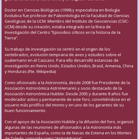
Doctor en Ciencias Biológicas (1999) y especialista en Biología
Evolutiva fue profesor de Paleontología en la Facultad de Ciencias
Geológicas de la UCM. Miembro del Instituto de Geociencias (CSIC-
UCM) desde su creación, estaba integrado en la línea de
Investigación del Centro “Episodios críticos en la historia de la
Tierra”.
Su trabajo de investigación se centró en el origen de los
vertebrados, evolución temprana de aves y estudios sobre el
cuaternario en el Caúcaso. Para ello desarrolló estancias de
investigación en Reino Unido, Estados Unidos, Brasil, Armenia, China
y Honduras (Fte. Wikipedia)
Como aficionado a la Astronomía, desde 2008 fue Presidente de la
Asociación Astronómica AstroHenares y socio destacado de la
Asociación Astronómica Hubble. Desde 2005 y durante 8 años fue
moderador activo y permanente de este foro, convirtiéndose en el
usuario más prolífico del mismo y en uno de los garantes de su
buen funcionamiento.
Con el apoyo de la Asociación Hubble y la difusión del foro, organizó
algunas de las reuniones de aficionados a la Astronomía más
importantes de España, como la de Navas de Estena en los Montes
de Toledo, conocida como “AstroArbacia”.