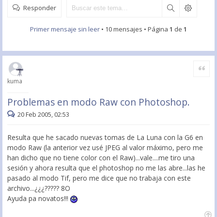
Responder
Primer mensaje sin leer
• 10 mensajes • Página
1
de
1
Citar
kuma
Problemas en modo Raw con Photoshop.
20 Feb 2005, 02:53
Resulta que he sacado nuevas tomas de La Luna con la G6 en
modo Raw (la anterior vez usé JPEG al valor máximo, pero me
han dicho que no tiene color con el Raw)...vale....me tiro una
sesión y ahora resulta que el photoshop no me las abre...las he
pasado al modo Tif, pero me dice que no trabaja con este
archivo...¿¿¿????? 8O
Ayuda pa novatos!!!