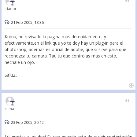
Iriador
21 Feb 2005, 18:36
Kuma, he revisado la pagina mas detenidamente, y
efectivamente,en el link que yo te doy hay un plug-in para el
photoshop, ademas es oficial de adobe, que si sirve para que
reconozca tu camara. Tau tu que controlas mas en esto,
hechale un ojo.
Salu2..
Citar
kuma
23 Feb 2005, 20:12
Mil gracias a los dos! Es una gozada esto de recibir contestación