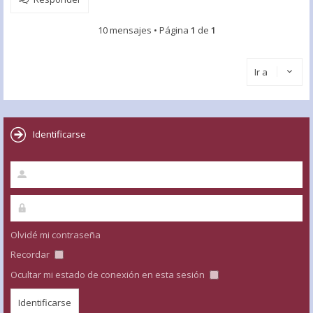
10 mensajes • Página
1
de
1
Ir a
Identificarse
Olvidé mi contraseña
Recordar
Ocultar mi estado de conexión en esta sesión