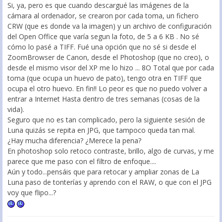
Si, ya, pero es que cuando descargué las imágenes de la
cámara al ordenador, se crearon por cada toma, un fichero
CRW (que es donde va la imagen) y un archivo de configuración
del Open Office que varía segun la foto, de 5 a 6 KB . No sé
cómo lo pasé a TIFF. Fué una opción que no sé si desde el
ZoomBrowser de Canon, desde el Photoshop (que no creo), o
desde el mismo visor del XP me lo hizo ... 8O Total que por cada
toma (que ocupa un huevo de pato), tengo otra en TIFF que
ocupa el otro huevo. En fin!! Lo peor es que no puedo volver a
entrar a Internet Hasta dentro de tres semanas (cosas de la
vida).
Seguro que no es tan complicado, pero la siguiente sesión de
Luna quizás se repita en JPG, que tampoco queda tan mal.
¿Hay mucha diferencia? ¿Merece la pena?
En photoshop solo retoco contraste, brillo, algo de curvas, y me
parece que me paso con el filtro de enfoque....
Aún y todo...pensáis que para retocar y ampliar zonas de La
Luna paso de tonterías y aprendo con el RAW, o que con el JPG
voy que flipo...?