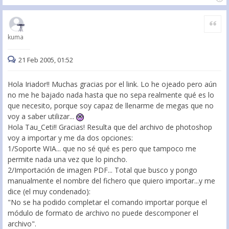
Citar
kuma
21 Feb 2005, 01:52
Hola Iriador!! Muchas gracias por el link. Lo he ojeado pero aún
no me he bajado nada hasta que no sepa realmente qué es lo
que necesito, porque soy capaz de llenarme de megas que no
voy a saber utilizar...
Hola Tau_Ceti!! Gracias! Resulta que del archivo de photoshop
voy a importar y me da dos opciones:
1/Soporte WIA... que no sé qué es pero que tampoco me
permite nada una vez que lo pincho.
2/Importación de imagen PDF... Total que busco y pongo
manualmente el nombre del fichero que quiero importar...y me
dice (el muy condenado):
"No se ha podido completar el comando importar porque el
módulo de formato de archivo no puede descomponer el
archivo".