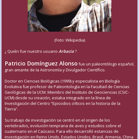
(Foto: Wikipedia)
¿ Quién fue nuestro usuario
Arbacia
?
Patricio Domínguez Alonso
fue un paleontólogo español,
gran amante de la Astronomía y Divulgador Científico.
Doctor en Ciencias Biológicas (1999) y especialista en Biología
Evolutiva fue profesor de Paleontología en la Facultad de Ciencias
Geológicas de la UCM. Miembro del Instituto de Geociencias (CSIC-
UCM) desde su creación, estaba integrado en la línea de
Investigación del Centro “Episodios críticos en la historia de la
Tierra”.
Su trabajo de investigación se centró en el origen de los
vertebrados, evolución temprana de aves y estudios sobre el
cuaternario en el Caúcaso. Para ello desarrolló estancias de
investigación en Reino Unido, Estados Unidos, Brasil, Armenia, China