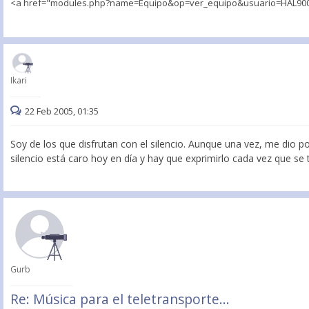
<a href="modules.php?name=Equipo&op=ver_equipo&usuario=HAL9000">
Ikari
22 Feb 2005, 01:35
Soy de los que disfrutan con el silencio. Aunque una vez, me dio po
silencio está caro hoy en día y hay que exprimirlo cada vez que se 
Gurb
Re: Música para el teletransporte...