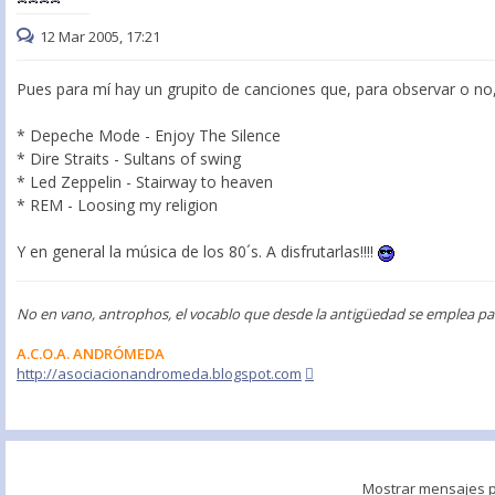
12 Mar 2005, 17:21
Pues para mí hay un grupito de canciones que, para observar o no
* Depeche Mode - Enjoy The Silence
* Dire Straits - Sultans of swing
* Led Zeppelin - Stairway to heaven
* REM - Loosing my religion
Y en general la música de los 80´s. A disfrutarlas!!!!
No en vano, antrophos, el vocablo que desde la antigüedad se emplea par
A.C.O.A. ANDRÓMEDA
http://asociacionandromeda.blogspot.com
Mostrar mensajes p