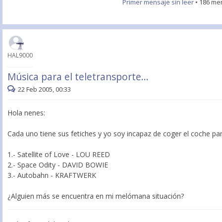
Primer mensaje sin leer
• 186 me
HAL9000
Música para el teletransporte...
22 Feb 2005, 00:33
Hola nenes:
Cada uno tiene sus fetiches y yo soy incapaz de coger el coche par
1.- Satellite of Love - LOU REED
2.- Space Odity - DAVID BOWIE
3.- Autobahn - KRAFTWERK
¿Alguien más se encuentra en mi melómana situación?