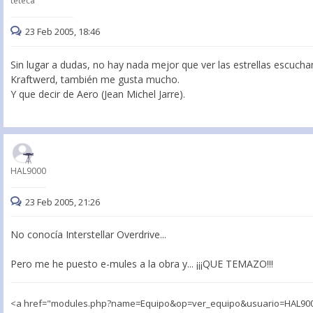
teteca
23 Feb 2005, 18:46
Sin lugar a dudas, no hay nada mejor que ver las estrellas escuchand
Kraftwerd, también me gusta mucho.
Y que decir de Aero (Jean Michel Jarre).
HAL9000
23 Feb 2005, 21:26
No conocía Interstellar Overdrive...
Pero me he puesto e-mules a la obra y... ¡¡¡QUE TEMAZO!!!
<a href="modules.php?name=Equipo&op=ver_equipo&usuario=HAL9000">