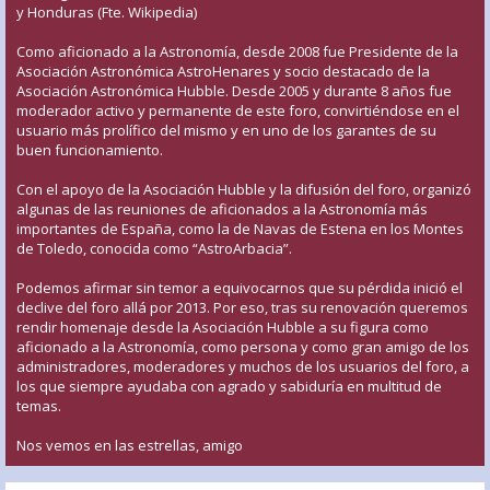
y Honduras (Fte. Wikipedia)
Como aficionado a la Astronomía, desde 2008 fue Presidente de la
Asociación Astronómica AstroHenares y socio destacado de la
Asociación Astronómica Hubble. Desde 2005 y durante 8 años fue
moderador activo y permanente de este foro, convirtiéndose en el
usuario más prolífico del mismo y en uno de los garantes de su
buen funcionamiento.
Con el apoyo de la Asociación Hubble y la difusión del foro, organizó
algunas de las reuniones de aficionados a la Astronomía más
importantes de España, como la de Navas de Estena en los Montes
de Toledo, conocida como “AstroArbacia”.
Podemos afirmar sin temor a equivocarnos que su pérdida inició el
declive del foro allá por 2013. Por eso, tras su renovación queremos
rendir homenaje desde la Asociación Hubble a su figura como
aficionado a la Astronomía, como persona y como gran amigo de los
administradores, moderadores y muchos de los usuarios del foro, a
los que siempre ayudaba con agrado y sabiduría en multitud de
temas.
Nos vemos en las estrellas, amigo