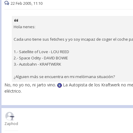
22 Feb 2005, 11:10
Hola nenes:
Cada uno tiene sus fetiches y yo soy incapaz de coger el coche pa
1.- Satellite of Love - LOU REED
2.- Space Odity - DAVID BOWIE
3.- Autobahn - KRAFTWERK
¿Alguien más se encuentra en mi melómana situación?
No, no yo no, ni jarto vino.
La Autopista de los Kraftwerk no me
eléctrico.
Zaphod