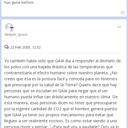
has gone before.
Citar
deeper_space
22 Feb 2005, 12:52
Yo también había oido que GAIA iba a responder al deshielo de
los polos con una bajada drástica de las temperaturas que
contrarrestaría el efecto humano sobre nuestro planeta. ¿No
creeis que esa es la postura facil y cómoda para no tenernos
que preocupar por la salud de la Tierra? Quiero decir que hay
personas que se escudan en GAIA para negar que el ser
humano pueda influir tan drásticamente en nuestro clima. De
esta manera, esas personas dicen no tener que preocuparse
por la ingente cantidad de CO2 que el hombre genera puesto
que GAIA ya tiene sus propios mecanismos para evitar que
lleguen a ser realmente nocivos. Es como estar viendo a una
persona morir y pensar: "¿Para qué voy a ayudarle? Dios ya lo