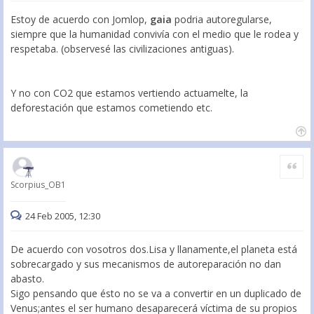
Estoy de acuerdo con Jomlop,
gaia
podria autoregularse,
siempre que la humanidad convivía con el medio que le rodea y
respetaba. (observesé las civilizaciones antiguas).
Y no con CO2 que estamos vertiendo actuamelte, la
deforestación que estamos cometiendo etc.
Citar
Scorpius_OB1
24 Feb 2005, 12:30
De acuerdo con vosotros dos.Lisa y llanamente,el planeta está
sobrecargado y sus mecanismos de autoreparación no dan
abasto.
Sigo pensando que ésto no se va a convertir en un duplicado de
Venus;antes el ser humano desaparecerá víctima de su propios