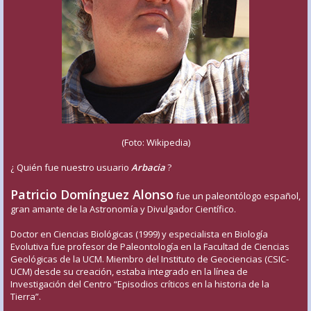
(Foto: Wikipedia)
¿ Quién fue nuestro usuario
Arbacia
?
Patricio Domínguez Alonso
fue un paleontólogo español,
gran amante de la Astronomía y Divulgador Científico.
Doctor en Ciencias Biológicas (1999) y especialista en Biología
Evolutiva fue profesor de Paleontología en la Facultad de Ciencias
Geológicas de la UCM. Miembro del Instituto de Geociencias (CSIC-
UCM) desde su creación, estaba integrado en la línea de
Investigación del Centro “Episodios críticos en la historia de la
Tierra”.