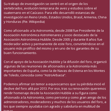
Su trabajo de investigación se centró en el origen de los
vertebrados, evolución temprana de aves y estudios sobre el
cuaternario en el Caúcaso. Para ello desarrolló estancias de
investigación en Reino Unido, Estados Unidos, Brasil, Armenia, China
y Honduras (Fte. Wikipedia)
Como aficionado a la Astronomía, desde 2008 fue Presidente de la
Asociación Astronómica AstroHenares y socio destacado de la
Asociación Astronómica Hubble. Desde 2005 y durante 8 años fue
moderador activo y permanente de este foro, convirtiéndose en el
usuario más prolífico del mismo y en uno de los garantes de su
buen funcionamiento.
Con el apoyo de la Asociación Hubble y la difusión del foro, organizó
algunas de las reuniones de aficionados a la Astronomía más
importantes de España, como la de Navas de Estena en los Montes
de Toledo, conocida como “AstroArbacia”.
Podemos afirmar sin temor a equivocarnos que su pérdida inició el
declive del foro allá por 2013. Por eso, tras su renovación queremos
rendir homenaje desde la Asociación Hubble a su figura como
aficionado a la Astronomía, como persona y como gran amigo de los
administradores, moderadores y muchos de los usuarios del foro, a
los que siempre ayudaba con agrado y sabiduría en multitud de
temas.