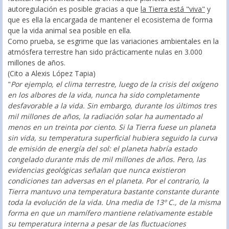
autoregulación es posible gracias a que
la Tierra está "viva"
y
que es ella la encargada de mantener el ecosistema de forma
que la vida animal sea posible en ella.
Como prueba, se esgrime que las variaciones ambientales en la
atmósfera terrestre han sido prácticamente nulas en 3.000
millones de años.
(Cito a Alexis López Tapia)
"
Por ejemplo, el clima terrestre, luego de la crisis del oxígeno
en los albores de la vida, nunca ha sido completamente
desfavorable a la vida. Sin embargo, durante los últimos tres
mil millones de años, la radiación solar ha aumentado al
menos en un treinta por ciento. Si la Tierra fuese un planeta
sin vida, su temperatura superficial hubiera seguido la curva
de emisión de energía del sol: el planeta habría estado
congelado durante más de mil millones de años. Pero, las
evidencias geológicas señalan que nunca existieron
condiciones tan adversas en el planeta. Por el contrario, la
Tierra mantuvo una temperatura bastante constante durante
toda la evolución de la vida. Una media de 13º C., de la misma
forma en que un mamífero mantiene relativamente estable
su temperatura interna a pesar de las fluctuaciones