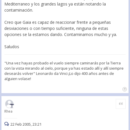
Mediterraneo y los grandes lagos ya están notando la
contaminación.
Creo que Gaia es capaz de reaccionar frente a pequeñas
desviaciones o con tiempo suficiente, ninguna de estas
opciones se la estamos dando. Contaminamos mucho y ya.
Saludos
"Una vez hayas probado el vuelo siempre caminarás por la Tierra
con la vista mirando al cielo, porque ya has estado allí y allí siempre
desearás volver" Leonardo da Vinci ¡Lo dijo 400 años antes de
alguien volase!
Citar
Rhea
22 Feb 2005, 23:21