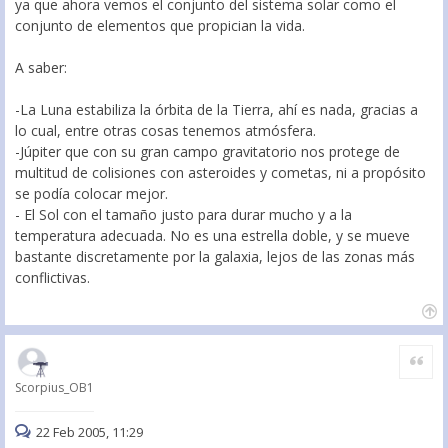
ya que ahora vemos el conjunto del sistema solar como el
conjunto de elementos que propician la vida.
A saber:
-La Luna estabiliza la órbita de la Tierra, ahí es nada, gracias a
lo cual, entre otras cosas tenemos atmósfera.
-Júpiter que con su gran campo gravitatorio nos protege de
multitud de colisiones con asteroides y cometas, ni a propósito
se podía colocar mejor.
- El Sol con el tamaño justo para durar mucho y a la
temperatura adecuada. No es una estrella doble, y se mueve
bastante discretamente por la galaxia, lejos de las zonas más
conflictivas.
Citar
Scorpius_OB1
22 Feb 2005, 11:29