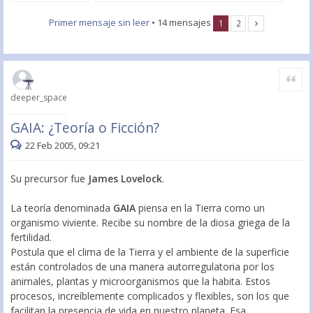
Primer mensaje sin leer
• 14 mensajes
1
2
Citar
deeper_space
GAIA: ¿Teoría o Ficción?
22 Feb 2005, 09:21
Su precursor fue
James Lovelock
.
La teoría denominada
GAIA
piensa en la Tierra como un
organismo viviente. Recibe su nombre de la diosa griega de la
fertilidad.
Postula que el clima de la Tierra y el ambiente de la superficie
están controlados de una manera autorregulatoria por los
animales, plantas y microorganismos que la habita. Estos
procesos, increíblemente complicados y flexibles, son los que
facilitan la presencia de vida en nuestro planeta. Esa