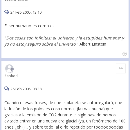
24 Feb 2005, 13:10
El ser humano es como es...
"
Dos cosas son infinitas: el universo y la estupidez humana; y
yo no estoy seguro sobre el universo.
" Albert Einstein
Citar
Zaphod
26 Feb 2005, 08:38
Cuando oí esas frases, de que el planeta se autorregulará, que
la fusión de los polos es cosa normal, (la mas buena) que
gracias a la emisión de CO2 durante el siglo pasado hemos
evitado entrar en una nueva era glacial (ya, un fenómeno de 100
años ¿eh?).... y sobre todo, al oirlo repetido por toooooooodas