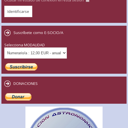
Ocultar mi estado de conexión en esta sesión
Suscríbete como E-SOCIO/A
Selecciona MODALIDAD
DONACIONES