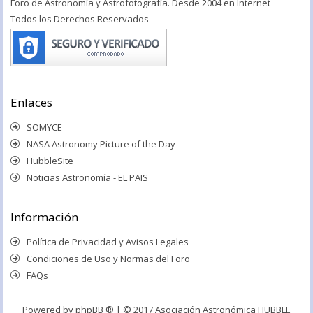
Foro de Astronomía y Astrofotografía. Desde 2004 en Internet
Todos los Derechos Reservados
Enlaces
SOMYCE
NASA Astronomy Picture of the Day
HubbleSite
Noticias Astronomía - EL PAIS
Información
Política de Privacidad y Avisos Legales
Condiciones de Uso y Normas del Foro
FAQs
Powered by
phpBB ®
| © 2017 Asociación Astronómica HUBBLE