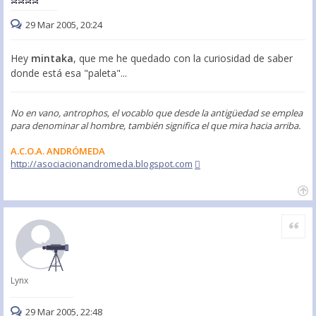
29 Mar 2005, 20:24
Hey
mintaka
, que me he quedado con la curiosidad de saber
donde está esa "paleta"...
No en vano, antrophos, el vocablo que desde la antigüedad se emplea
para denominar al hombre, también significa el que mira hacia arriba.
A.C.O.A. ANDRÓMEDA
http://asociacionandromeda.blogspot.com
Citar
Lynx
29 Mar 2005, 22:48