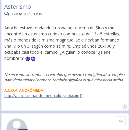
Asterismo
06 Mar 2005, 13:35
Anoche estuve rondando la zona por encima de Sirio y me
encontré un asterismo curioso compuesto de 13-15 estrellas,
más o menos de la misma magnitud. Se alineaban formando
una M o un 3, según como se mire. Empleé unos 20x100 y
ocupaba casi todo el campo. ¿Alguien lo conoce? ¿Tiene
nombre?:?:
No en vano, antrophos, el vocablo que desde la antigüedad se emplea
para denominar al hombre, también significa el que mira hacia arriba.
A.C.O.A. ANDRÓMEDA
http://asociacionandromeda.blogspot.com
Citar