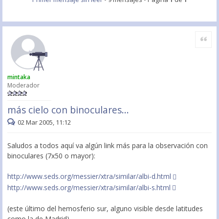
Citar
mintaka
Moderador
más cielo con binoculares...
02 Mar 2005, 11:12
Saludos a todos aquí va algún link más para la observación con
binoculares (7x50 o mayor):
http://www.seds.org/messier/xtra/similar/albi-d.html
http://www.seds.org/messier/xtra/similar/albi-s.html
(este último del hemosferio sur, alguno visible desde latitudes
como la de Madrid)