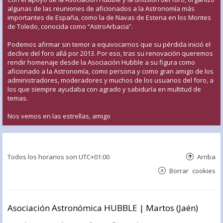
algunas de las reuniones de aficionados a la Astronomía más
importantes de España, como la de Navas de Estena en los Montes
de Toledo, conocida como “AstroArbacia”.
Podemos afirmar sin temor a equivocarnos que su pérdida inició el
declive del foro allá por 2013. Por eso, tras su renovación queremos
rendir homenaje desde la Asociación Hubble a su figura como
aficionado a la Astronomía, como persona y como gran amigo de los
administradores, moderadores y muchos de los usuarios del foro, a
los que siempre ayudaba con agrado y sabiduría en multitud de
temas.
Nos vemos en las estrellas, amigo
Todos los horarios son
UTC+01:00
Arriba
Borrar cookies
Asociación Astronómica HUBBLE | Martos (Jaén)