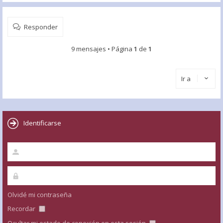
Responder
9 mensajes • Página
1
de
1
Ir a
Identificarse
Olvidé mi contraseña
Recordar