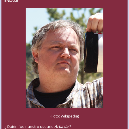
ENLACE
(Foto: Wikipedia)
¿ Quién fue nuestro usuario
Arbacia
?