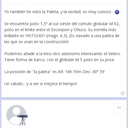
Yo también he visto la Paleta, y la verdad, es muy curioso...
Se encuentra justo 1,5º al sur-oeste del cúmulo globular M 62,
justo en el limite entre el Escorpion y Ofiuco. Su estrella más
brillante es HD152431 (magn. 6,3). ¡Es clavado a una paleta de
las que se usan en la construcción!
Podemos añadir a la lista otro asterismo interesante: el Velero.
Tiene forma de barco, con el globular M 5 justo en su proa.
La posición de "la paleta" es AR: 16h 55m Dec:-30° 59'
Un saludo... y a ver si mejora el tiempo!
Citar