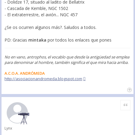
- Dolidze 17, situado al ladito de Bellatrix
- Cascada de Kemble, NGC 1502
- El extraterrestre, el avión... NGC 457
¿Se os ocurren algunos más?. Saludos a todos.
PD: Gracias
mintaka
por todos los enlaces que pones
No en vano, antrophos, el vocablo que desde la antigüedad se emplea
para denominar al hombre, también significa el que mira hacia arriba.
A.C.O.A. ANDRÓMEDA
http://asociacionandromeda.blogspot.com
Citar
Lynx