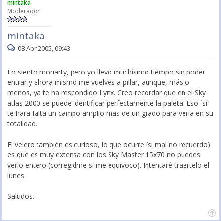
mintaka
Moderador
mintaka
08 Abr 2005, 09:43
Lo siento moriarty, pero yo llevo muchísimo tiempo sin poder
entrar y ahora mismo me vuelves a pillar, aunque, más o
menos, ya te ha respondido Lynx. Creo recordar que en el Sky
atlas 2000 se puede identificar perfectamente la paleta. Eso ´sí
te hará falta un campo amplio más de un grado para verla en su
totalidad.
El velero también es curioso, lo que ocurre (si mal no recuerdo)
es que es muy extensa con los Sky Master 15x70 no puedes
verlo entero (corregidme si me equivoco). Intentaré traertelo el
lunes.
Saludos.