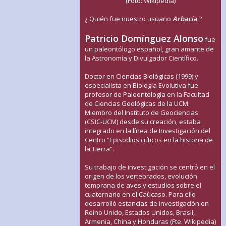
(Foto: Wikipedia)
¿ Quién fue nuestro usuario
Arbacia
?
Patricio Domínguez Alonso
fue
un paleontólogo español, gran amante de
la Astronomía y Divulgador Científico.
Doctor en Ciencias Biológicas (1999) y
especialista en Biología Evolutiva fue
profesor de Paleontología en la Facultad
de Ciencias Geológicas de la UCM.
Miembro del Instituto de Geociencias
(CSIC-UCM) desde su creación, estaba
integrado en la línea de Investigación del
Centro “Episodios críticos en la historia de
la Tierra”.
Su trabajo de investigación se centró en el
origen de los vertebrados, evolución
temprana de aves y estudios sobre el
cuaternario en el Caúcaso. Para ello
desarrolló estancias de investigación en
Reino Unido, Estados Unidos, Brasil,
Armenia, China y Honduras (Fte. Wikipedia)