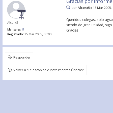
Gracias por inform
por
Alcorx5
»
18 Mar 2005, 
Queridos colegas, solo agr
Alcorx5
siendo de gran utilidad, si
Mensajes:
9
Gracias
Registrado:
15 Mar 2005, 00:00
Responder
Volver a “Telescopios e Instrumentos Ópticos”