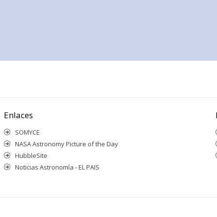
Enlaces
SOMYCE
NASA Astronomy Picture of the Day
HubbleSite
Noticias Astronomía - EL PAIS