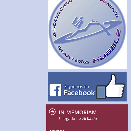
IN MEMORIAM
El legado de
Arbacia