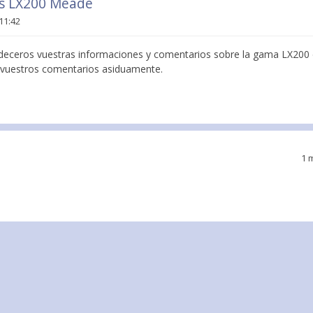
es LX200 Meade
11:42
adeceros vuestras informaciones y comentarios sobre la gama LX20
go vuestros comentarios asiduamente.
1 