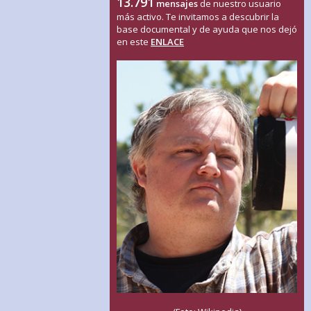
13.791
mensajes
de nuestro usuario
más activo. Te invitamos a descubrir la
base documental y de ayuda que nos dejó
en este
ENLACE