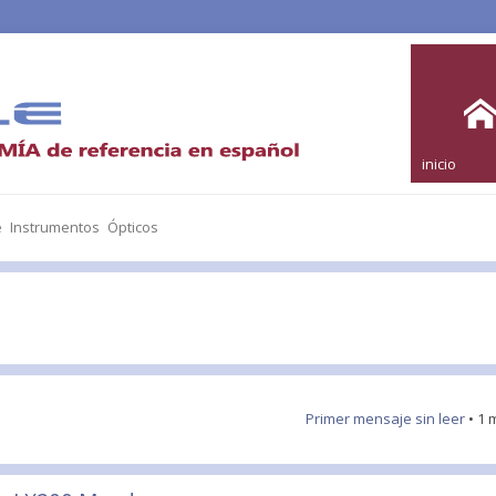
inicio
e Instrumentos Ópticos
Primer mensaje sin leer
• 1 