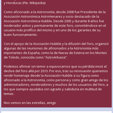
y Honduras (Fte. Wikipedia)
Como aficionado a la Astronomía, desde 2008 fue Presidente de la
Asociación Astronómica AstroHenares y socio destacado de la
Asociación Astronómica Hubble. Desde 2005 y durante 8 años fue
moderador activo y permanente de este foro, convirtiéndose en el
usuario más prolífico del mismo y en uno de los garantes de su
buen funcionamiento.
Con el apoyo de la Asociación Hubble y la difusión del foro, organizó
algunas de las reuniones de aficionados a la Astronomía más
importantes de España, como la de Navas de Estena en los Montes
de Toledo, conocida como “AstroArbacia”.
Podemos afirmar sin temor a equivocarnos que su pérdida inició el
declive del foro allá por 2013. Por eso, tras su renovación queremos
rendir homenaje desde la Asociación Hubble a su figura como
aficionado a la Astronomía, como persona y como gran amigo de los
administradores, moderadores y muchos de los usuarios del foro, a
los que siempre ayudaba con agrado y sabiduría en multitud de
temas.
Nos vemos en las estrellas, amigo