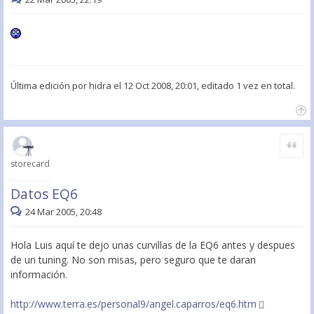
Última edición por
hidra
el 12 Oct 2008, 20:01, editado 1 vez en total.
Citar
storecard
Datos EQ6
24 Mar 2005, 20:48
Hola Luis aquí te dejo unas curvillas de la EQ6 antes y despues
de un tuning. No son misas, pero seguro que te daran
información.
http://www.terra.es/personal9/angel.caparros/eq6.htm