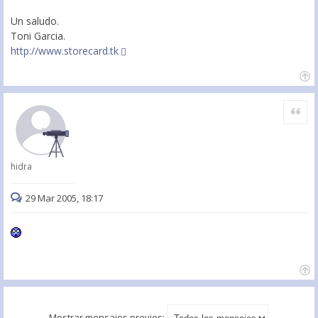
Un saludo.
Toni Garcia.
http://www.storecard.tk
Citar
hidra
29 Mar 2005, 18:17
Mostrar mensajes previos: