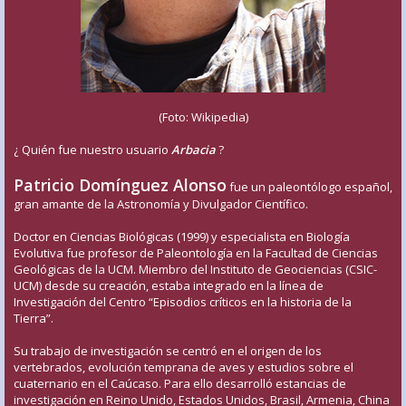
(Foto: Wikipedia)
¿ Quién fue nuestro usuario
Arbacia
?
Patricio Domínguez Alonso
fue un paleontólogo español,
gran amante de la Astronomía y Divulgador Científico.
Doctor en Ciencias Biológicas (1999) y especialista en Biología
Evolutiva fue profesor de Paleontología en la Facultad de Ciencias
Geológicas de la UCM. Miembro del Instituto de Geociencias (CSIC-
UCM) desde su creación, estaba integrado en la línea de
Investigación del Centro “Episodios críticos en la historia de la
Tierra”.
Su trabajo de investigación se centró en el origen de los
vertebrados, evolución temprana de aves y estudios sobre el
cuaternario en el Caúcaso. Para ello desarrolló estancias de
investigación en Reino Unido, Estados Unidos, Brasil, Armenia, China