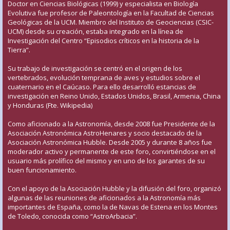
Doctor en Ciencias Biológicas (1999) y especialista en Biología
Evolutiva fue profesor de Paleontología en la Facultad de Ciencias
Geológicas de la UCM. Miembro del Instituto de Geociencias (CSIC-
UCM) desde su creación, estaba integrado en la línea de
Investigación del Centro “Episodios críticos en la historia de la
Tierra”.
Su trabajo de investigación se centró en el origen de los
vertebrados, evolución temprana de aves y estudios sobre el
cuaternario en el Caúcaso. Para ello desarrolló estancias de
investigación en Reino Unido, Estados Unidos, Brasil, Armenia, China
y Honduras (Fte. Wikipedia)
Como aficionado a la Astronomía, desde 2008 fue Presidente de la
Asociación Astronómica AstroHenares y socio destacado de la
Asociación Astronómica Hubble. Desde 2005 y durante 8 años fue
moderador activo y permanente de este foro, convirtiéndose en el
usuario más prolífico del mismo y en uno de los garantes de su
buen funcionamiento.
Con el apoyo de la Asociación Hubble y la difusión del foro, organizó
algunas de las reuniones de aficionados a la Astronomía más
importantes de España, como la de Navas de Estena en los Montes
de Toledo, conocida como “AstroArbacia”.