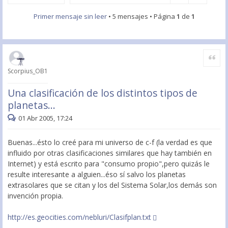
Primer mensaje sin leer
• 5 mensajes • Página
1
de
1
Citar
Scorpius_OB1
Una clasificación de los distintos tipos de
planetas...
01 Abr 2005, 17:24
Buenas...ésto lo creé para mi universo de c-f (la verdad es que
influido por otras clasificaciones similares que hay también en
Internet) y está escrito para "consumo propio",pero quizás le
resulte interesante a alguien...éso sí salvo los planetas
extrasolares que se citan y los del Sistema Solar,los demás son
invención propia.
http://es.geocities.com/nebluri/Clasifplan.txt