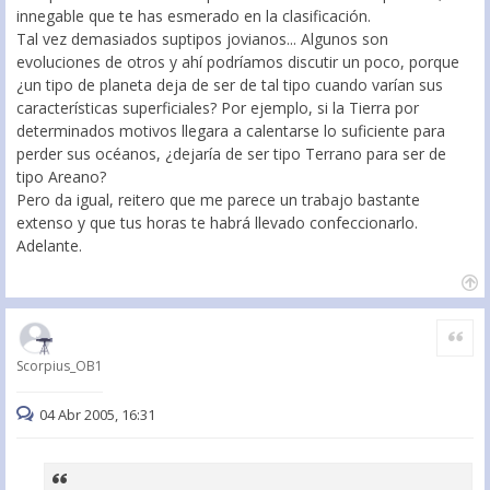
innegable que te has esmerado en la clasificación.
Tal vez demasiados suptipos jovianos... Algunos son
evoluciones de otros y ahí podríamos discutir un poco, porque
¿un tipo de planeta deja de ser de tal tipo cuando varían sus
características superficiales? Por ejemplo, si la Tierra por
determinados motivos llegara a calentarse lo suficiente para
perder sus océanos, ¿dejaría de ser tipo Terrano para ser de
tipo Areano?
Pero da igual, reitero que me parece un trabajo bastante
extenso y que tus horas te habrá llevado confeccionarlo.
Adelante.
Citar
Scorpius_OB1
04 Abr 2005, 16:31