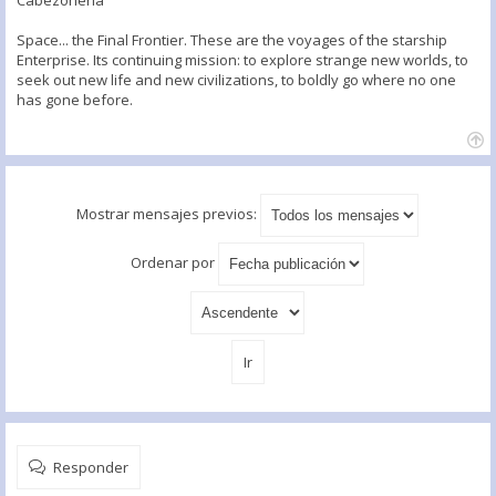
Cabezonería
Space... the Final Frontier. These are the voyages of the starship
Enterprise. Its continuing mission: to explore strange new worlds, to
seek out new life and new civilizations, to boldly go where no one
has gone before.
Mostrar mensajes previos:
Ordenar por
Responder