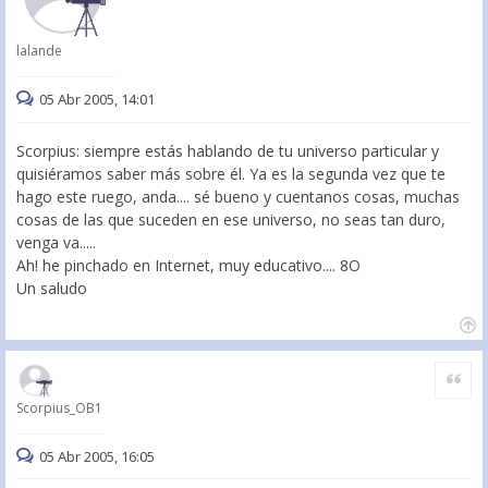
lalande
05 Abr 2005, 14:01
Scorpius: siempre estás hablando de tu universo particular y
quisiéramos saber más sobre él. Ya es la segunda vez que te
hago este ruego, anda.... sé bueno y cuentanos cosas, muchas
cosas de las que suceden en ese universo, no seas tan duro,
venga va.....
Ah! he pinchado en Internet, muy educativo.... 8O
Un saludo
Citar
Scorpius_OB1
05 Abr 2005, 16:05