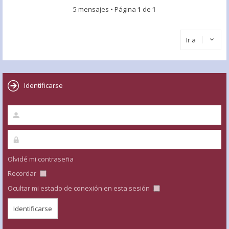
5 mensajes • Página
1
de
1
Ir a
Identificarse
Olvidé mi contraseña
Recordar
Ocultar mi estado de conexión en esta sesión