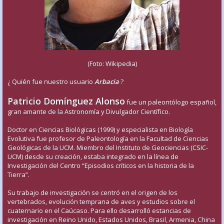
(Foto: Wikipedia)
¿ Quién fue nuestro usuario
Arbacia
?
Patricio Domínguez Alonso
fue un paleontólogo español,
gran amante de la Astronomía y Divulgador Científico.
Doctor en Ciencias Biológicas (1999) y especialista en Biología
Evolutiva fue profesor de Paleontología en la Facultad de Ciencias
Geológicas de la UCM. Miembro del Instituto de Geociencias (CSIC-
UCM) desde su creación, estaba integrado en la línea de
Investigación del Centro “Episodios críticos en la historia de la
Tierra”.
Su trabajo de investigación se centró en el origen de los
vertebrados, evolución temprana de aves y estudios sobre el
cuaternario en el Caúcaso. Para ello desarrolló estancias de
investigación en Reino Unido, Estados Unidos, Brasil, Armenia, China