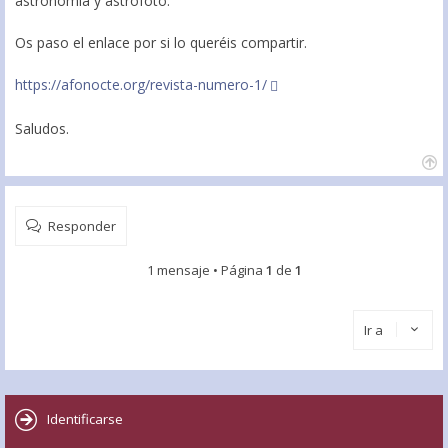
astronomía y astrofoto.
Os paso el enlace por si lo queréis compartir.
https://afonocte.org/revista-numero-1/
Saludos.
Responder
1 mensaje • Página
1
de
1
Ir a
Identificarse