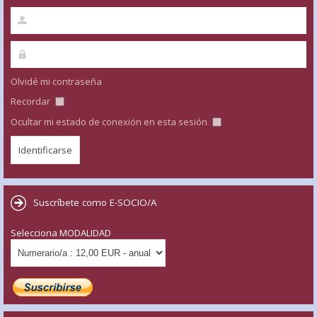
Olvidé mi contraseña
Recordar
Ocultar mi estado de conexión en esta sesión
Suscríbete como E-SOCIO/A
Selecciona MODALIDAD