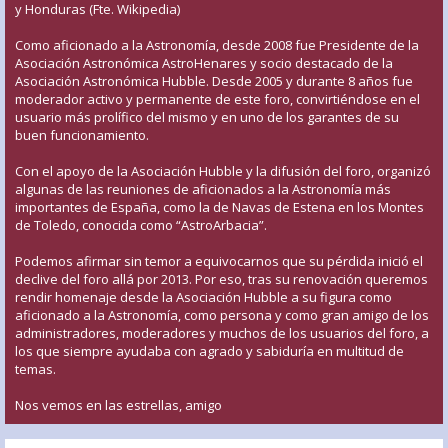
y Honduras (Fte. Wikipedia)
Como aficionado a la Astronomía, desde 2008 fue Presidente de la
Asociación Astronómica AstroHenares y socio destacado de la
Asociación Astronómica Hubble. Desde 2005 y durante 8 años fue
moderador activo y permanente de este foro, convirtiéndose en el
usuario más prolífico del mismo y en uno de los garantes de su
buen funcionamiento.
Con el apoyo de la Asociación Hubble y la difusión del foro, organizó
algunas de las reuniones de aficionados a la Astronomía más
importantes de España, como la de Navas de Estena en los Montes
de Toledo, conocida como “AstroArbacia”.
Podemos afirmar sin temor a equivocarnos que su pérdida inició el
declive del foro allá por 2013. Por eso, tras su renovación queremos
rendir homenaje desde la Asociación Hubble a su figura como
aficionado a la Astronomía, como persona y como gran amigo de los
administradores, moderadores y muchos de los usuarios del foro, a
los que siempre ayudaba con agrado y sabiduría en multitud de
temas.
Nos vemos en las estrellas, amigo