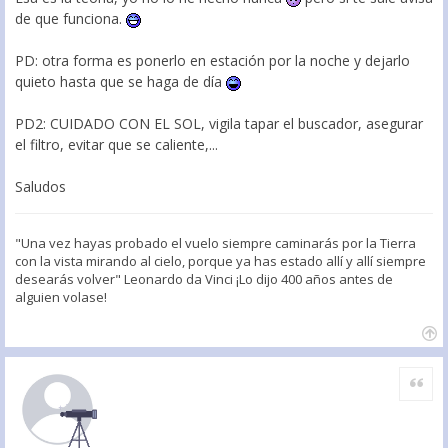
de que funciona.
PD: otra forma es ponerlo en estación por la noche y dejarlo
quieto hasta que se haga de día
PD2: CUIDADO CON EL SOL, vigila tapar el buscador, asegurar
el filtro, evitar que se caliente,...
Saludos
"Una vez hayas probado el vuelo siempre caminarás por la Tierra
con la vista mirando al cielo, porque ya has estado allí y allí siempre
desearás volver" Leonardo da Vinci ¡Lo dijo 400 años antes de
alguien volase!
Citar