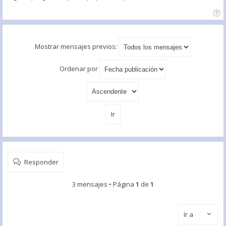
Mostrar mensajes previos:
Ordenar por
Responder
3 mensajes • Página
1
de
1
Ir a