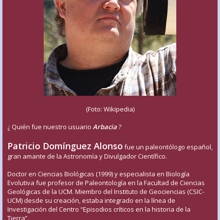
(Foto: Wikipedia)
¿ Quién fue nuestro usuario
Arbacia
?
Patricio Domínguez Alonso
fue un paleontólogo español,
gran amante de la Astronomía y Divulgador Científico.
Doctor en Ciencias Biológicas (1999) y especialista en Biología
Evolutiva fue profesor de Paleontología en la Facultad de Ciencias
Geológicas de la UCM. Miembro del Instituto de Geociencias (CSIC-
UCM) desde su creación, estaba integrado en la línea de
Investigación del Centro “Episodios críticos en la historia de la
Tierra”.