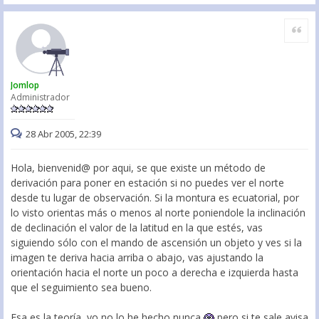
Citar
Jomlop
Administrador
28 Abr 2005, 22:39
Hola, bienvenid@ por aqui, se que existe un método de
derivación para poner en estación si no puedes ver el norte
desde tu lugar de observación. Si la montura es ecuatorial, por
lo visto orientas más o menos al norte poniendole la inclinación
de declinación el valor de la latitud en la que estés, vas
siguiendo sólo con el mando de ascensión un objeto y ves si la
imagen te deriva hacia arriba o abajo, vas ajustando la
orientación hacia el norte un poco a derecha e izquierda hasta
que el seguimiento sea bueno.
Esa es la teoría, yo no lo he hecho nunca
pero si te sale avisa