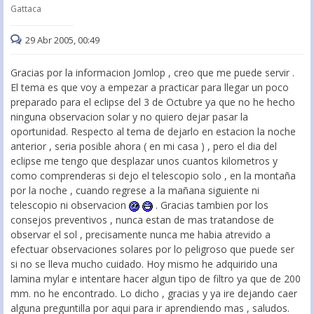
Gattaca
29 Abr 2005, 00:49
Gracias por la informacion Jomlop , creo que me puede servir .
El tema es que voy a empezar a practicar para llegar un poco
preparado para el eclipse del 3 de Octubre ya que no he hecho
ninguna observacion solar y no quiero dejar pasar la
oportunidad. Respecto al tema de dejarlo en estacion la noche
anterior , seria posible ahora ( en mi casa ) , pero el dia del
eclipse me tengo que desplazar unos cuantos kilometros y
como comprenderas si dejo el telescopio solo , en la montaña
por la noche , cuando regrese a la mañana siguiente ni
telescopio ni observacion
. Gracias tambien por los
consejos preventivos , nunca estan de mas tratandose de
observar el sol , precisamente nunca me habia atrevido a
efectuar observaciones solares por lo peligroso que puede ser
si no se lleva mucho cuidado. Hoy mismo he adquirido una
lamina mylar e intentare hacer algun tipo de filtro ya que de 200
mm. no he encontrado. Lo dicho , gracias y ya ire dejando caer
alguna preguntilla por aqui para ir aprendiendo mas , saludos.