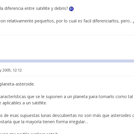
la diferencia entre satélite y debris?
n relativamente pequeños, por lo cual es facil diferenciarlos, pero.. ¿
 2005, 12:12
planeta-asteroide.
aracterísticas que se le suponen a un planeta para tomarlo como ta
aplicables a un satélite.
 de esas supuestas lunas descubiertas no son más que asteroides c
staría que la mayoría tienen forma irregular...