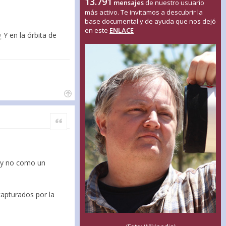
13.791
mensajes
de nuestro usuario
más activo. Te invitamos a descubrir la
base documental y de ayuda que nos dejó
en este
ENLACE
 Y en la órbita de
Citar
l y no como un
apturados por la