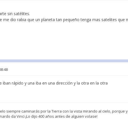
e sin satélites.
re me dio rabia que un planeta tan pequeño tenga mas satelites que no
08:48
 iban rápido y una iba en una dirección y la otra en la otra
o siempre caminarás por la Tierra con la vista mirando al cielo, porque ya 
ardo da Vinci ¡Lo dijo 400 años antes de alguien volase!