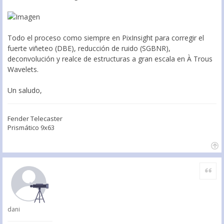
Todo el proceso como siempre en PixInsight para corregir el
fuerte viñeteo (DBE), reducción de ruido (SGBNR),
deconvolución y realce de estructuras a gran escala en À Trous
Wavelets.
Un saludo,
Fender Telecaster
Prismático 9x63
Citar
dani