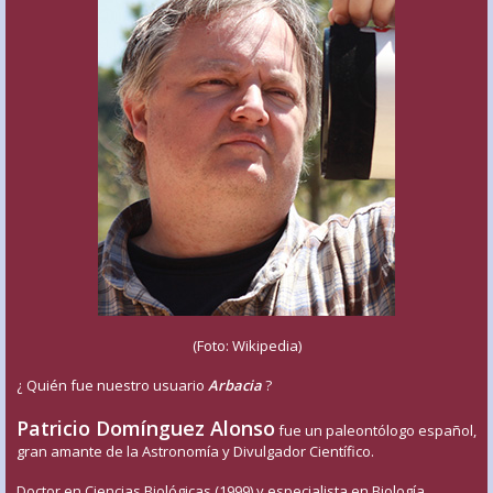
(Foto: Wikipedia)
¿ Quién fue nuestro usuario
Arbacia
?
Patricio Domínguez Alonso
fue un paleontólogo español,
gran amante de la Astronomía y Divulgador Científico.
Doctor en Ciencias Biológicas (1999) y especialista en Biología