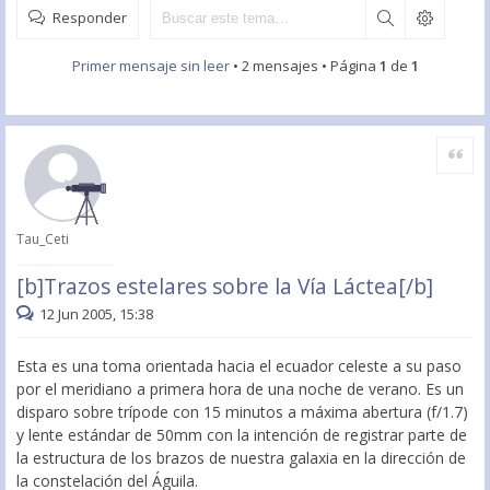
Responder
Primer mensaje sin leer
• 2 mensajes • Página
1
de
1
Citar
Tau_Ceti
[b]Trazos estelares sobre la Vía Láctea[/b]
12 Jun 2005, 15:38
Esta es una toma orientada hacia el ecuador celeste a su paso
por el meridiano a primera hora de una noche de verano. Es un
disparo sobre trípode con 15 minutos a máxima abertura (f/1.7)
y lente estándar de 50mm con la intención de registrar parte de
la estructura de los brazos de nuestra galaxia en la dirección de
la constelación del Águila.