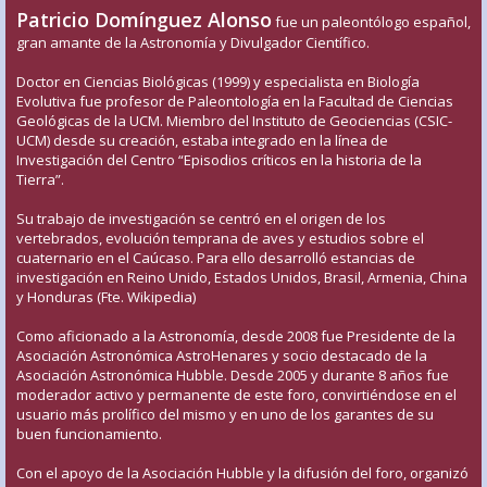
Patricio Domínguez Alonso
fue un paleontólogo español,
gran amante de la Astronomía y Divulgador Científico.
Doctor en Ciencias Biológicas (1999) y especialista en Biología
Evolutiva fue profesor de Paleontología en la Facultad de Ciencias
Geológicas de la UCM. Miembro del Instituto de Geociencias (CSIC-
UCM) desde su creación, estaba integrado en la línea de
Investigación del Centro “Episodios críticos en la historia de la
Tierra”.
Su trabajo de investigación se centró en el origen de los
vertebrados, evolución temprana de aves y estudios sobre el
cuaternario en el Caúcaso. Para ello desarrolló estancias de
investigación en Reino Unido, Estados Unidos, Brasil, Armenia, China
y Honduras (Fte. Wikipedia)
Como aficionado a la Astronomía, desde 2008 fue Presidente de la
Asociación Astronómica AstroHenares y socio destacado de la
Asociación Astronómica Hubble. Desde 2005 y durante 8 años fue
moderador activo y permanente de este foro, convirtiéndose en el
usuario más prolífico del mismo y en uno de los garantes de su
buen funcionamiento.
Con el apoyo de la Asociación Hubble y la difusión del foro, organizó