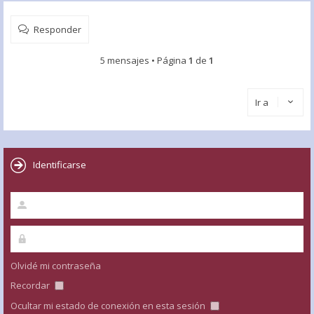
Responder
5 mensajes • Página
1
de
1
Ir a
Identificarse
Olvidé mi contraseña
Recordar
Ocultar mi estado de conexión en esta sesión