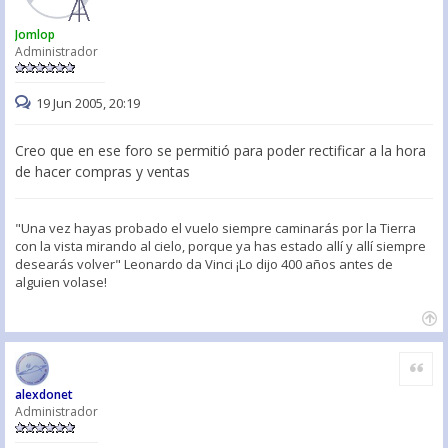
Jomlop
Administrador
19 Jun 2005, 20:19
Creo que en ese foro se permitió para poder rectificar a la hora
de hacer compras y ventas
"Una vez hayas probado el vuelo siempre caminarás por la Tierra
con la vista mirando al cielo, porque ya has estado allí y allí siempre
desearás volver" Leonardo da Vinci ¡Lo dijo 400 años antes de
alguien volase!
Citar
alexdonet
Administrador