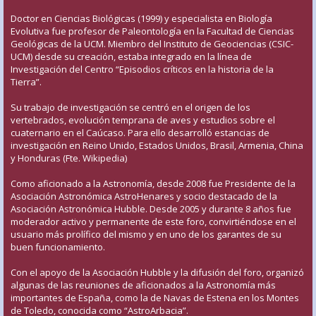
Doctor en Ciencias Biológicas (1999) y especialista en Biología
Evolutiva fue profesor de Paleontología en la Facultad de Ciencias
Geológicas de la UCM. Miembro del Instituto de Geociencias (CSIC-
UCM) desde su creación, estaba integrado en la línea de
Investigación del Centro “Episodios críticos en la historia de la
Tierra”.
Su trabajo de investigación se centró en el origen de los
vertebrados, evolución temprana de aves y estudios sobre el
cuaternario en el Caúcaso. Para ello desarrolló estancias de
investigación en Reino Unido, Estados Unidos, Brasil, Armenia, China
y Honduras (Fte. Wikipedia)
Como aficionado a la Astronomía, desde 2008 fue Presidente de la
Asociación Astronómica AstroHenares y socio destacado de la
Asociación Astronómica Hubble. Desde 2005 y durante 8 años fue
moderador activo y permanente de este foro, convirtiéndose en el
usuario más prolífico del mismo y en uno de los garantes de su
buen funcionamiento.
Con el apoyo de la Asociación Hubble y la difusión del foro, organizó
algunas de las reuniones de aficionados a la Astronomía más
importantes de España, como la de Navas de Estena en los Montes
de Toledo, conocida como “AstroArbacia”.