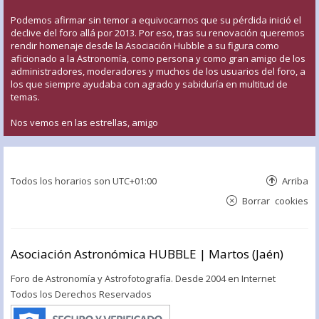
Podemos afirmar sin temor a equivocarnos que su pérdida inició el
declive del foro allá por 2013. Por eso, tras su renovación queremos
rendir homenaje desde la Asociación Hubble a su figura como
aficionado a la Astronomía, como persona y como gran amigo de los
administradores, moderadores y muchos de los usuarios del foro, a
los que siempre ayudaba con agrado y sabiduría en multitud de
temas.
Nos vemos en las estrellas, amigo
Todos los horarios son
UTC+01:00
Arriba
Borrar cookies
Asociación Astronómica HUBBLE | Martos (Jaén)
Foro de Astronomía y Astrofotografía. Desde 2004 en Internet
Todos los Derechos Reservados