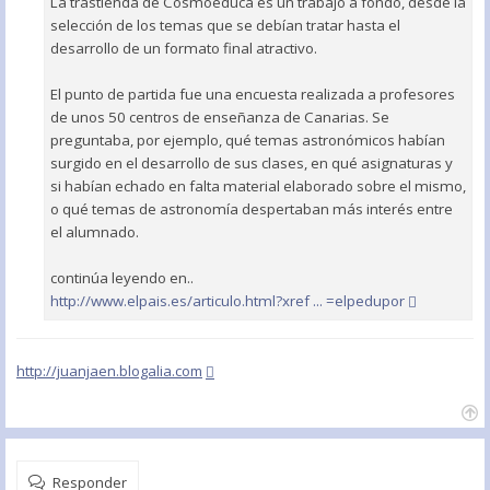
La trastienda de Cosmoeduca es un trabajo a fondo, desde la
selección de los temas que se debían tratar hasta el
desarrollo de un formato final atractivo.
El punto de partida fue una encuesta realizada a profesores
de unos 50 centros de enseñanza de Canarias. Se
preguntaba, por ejemplo, qué temas astronómicos habían
surgido en el desarrollo de sus clases, en qué asignaturas y
si habían echado en falta material elaborado sobre el mismo,
o qué temas de astronomía despertaban más interés entre
el alumnado.
continúa leyendo en..
http://www.elpais.es/articulo.html?xref ... =elpedupor
http://juanjaen.blogalia.com
Responder