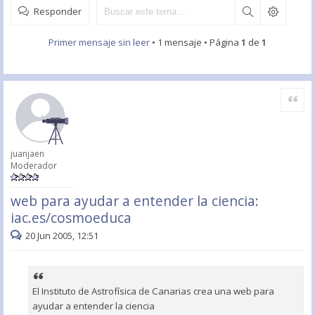
Responder
Primer mensaje sin leer
• 1 mensaje • Página
1
de
1
Citar
juanjaen
Moderador
web para ayudar a entender la ciencia:
iac.es/cosmoeduca
20 Jun 2005, 12:51
El Instituto de Astrofísica de Canarias crea una web para
ayudar a entender la ciencia