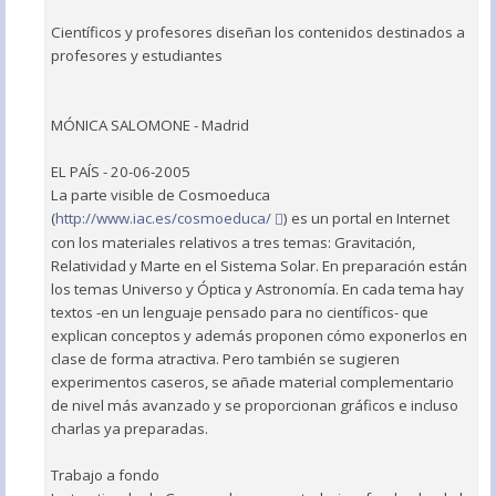
Científicos y profesores diseñan los contenidos destinados a
profesores y estudiantes
MÓNICA SALOMONE - Madrid
EL PAÍS - 20-06-2005
La parte visible de Cosmoeduca
(
http://www.iac.es/cosmoeduca/
) es un portal en Internet
con los materiales relativos a tres temas: Gravitación,
Relatividad y Marte en el Sistema Solar. En preparación están
los temas Universo y Óptica y Astronomía. En cada tema hay
textos -en un lenguaje pensado para no científicos- que
explican conceptos y además proponen cómo exponerlos en
clase de forma atractiva. Pero también se sugieren
experimentos caseros, se añade material complementario
de nivel más avanzado y se proporcionan gráficos e incluso
charlas ya preparadas.
Trabajo a fondo