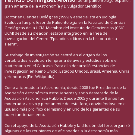
fue un paleontólogo español,
gran amante de la Astronomía y Divulgador Científico.
Doctor en Ciencias Biológicas (1999) y especialista en Biología
Evolutiva fue profesor de Paleontología en la Facultad de Ciencias
Geológicas de la UCM. Miembro del Instituto de Geociencias (CSIC-
UCM) desde su creación, estaba integrado en la línea de
Investigación del Centro “Episodios críticos en la historia de la
Tierra”.
Su trabajo de investigación se centró en el origen de los
vertebrados, evolución temprana de aves y estudios sobre el
cuaternario en el Caúcaso. Para ello desarrolló estancias de
investigación en Reino Unido, Estados Unidos, Brasil, Armenia, China
y Honduras (Fte. Wikipedia)
Como aficionado a la Astronomía, desde 2008 fue Presidente de la
Asociación Astronómica AstroHenares y socio destacado de la
Asociación Astronómica Hubble. Desde 2005 y durante 8 años fue
moderador activo y permanente de este foro, convirtiéndose en el
usuario más prolífico del mismo y en uno de los garantes de su
buen funcionamiento.
Con el apoyo de la Asociación Hubble y la difusión del foro, organizó
algunas de las reuniones de aficionados a la Astronomía más