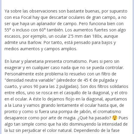
Ya sobre las observaciones son bastante buenas, por supuesto
con esa Focal hay que descartar oculares de gran campo, a no
ser que haya un aplanador de campo. Pero funciona bien con
55° o incluso con 60° también. Los aumentos fuertes son algo
escasos, por ejemplo, un ocular 2'5 mm dan 180x, aunque
admite una Barlow. Por tanto, está pensado para bajos y
medios aumentos y campos amplios.
En lunar y planetaria presenta cromatismo. Pues si pero sin
exagerar y en cualquier caso nada que no se pueda controlar.
Personalmente este problema lo resuelvo con un filtro de
"densidad neutra variable" (alrededor de 45 € de pulgada y
cuarto, y unos 90 para las 2 pulgadas). Son dos filtros solidarios
entre ellos, uno se rosca en el casquillo de la diagonal, y el otro
en el ocular. A éste lo dejamos flojo en la diagonal, apuntamos
a la Luna y vamos girando lentamente el ocular hasta que, de
pronto y como si fuera una pompa de jabón, el cromatismo
desaparece como por arte de magia. ¿Qué ha pasado?
Pues
algo tan simple como que ha ido disminuyendo la intensidad de
la luz sin perjudicar el color natural. Dependiendo de la fase