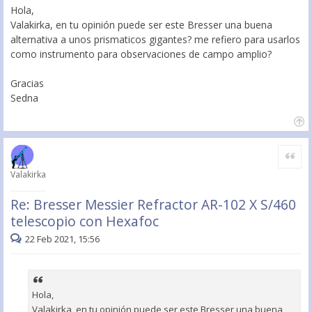
Hola,
Valakirka, en tu opinión puede ser este Bresser una buena
alternativa a unos prismaticos gigantes? me refiero para usarlos
como instrumento para observaciones de campo amplio?
Gracias
Sedna
Citar
Valakirka
Re: Bresser Messier Refractor AR-102 X S/460
telescopio con Hexafoc
22 Feb 2021, 15:56
Hola,
Valakirka, en tu opinión puede ser este Bresser una buena