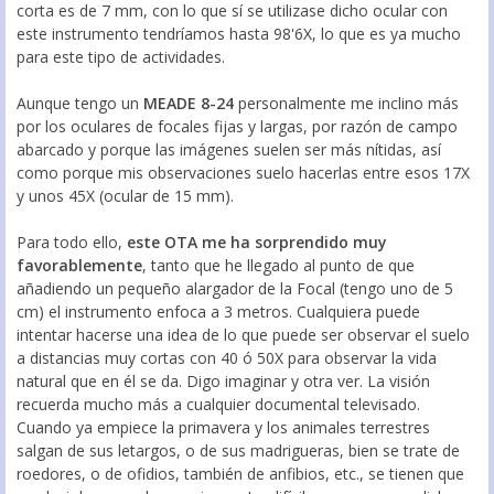
corta es de 7 mm, con lo que sí se utilizase dicho ocular con
este instrumento tendríamos hasta 98'6X, lo que es ya mucho
para este tipo de actividades.
Aunque tengo un
MEADE 8-24
personalmente me inclino más
por los oculares de focales fijas y largas, por razón de campo
abarcado y porque las imágenes suelen ser más nítidas, así
como porque mis observaciones suelo hacerlas entre esos 17X
y unos 45X (ocular de 15 mm).
Para todo ello,
este OTA me ha sorprendido muy
favorablemente
, tanto que he llegado al punto de que
añadiendo un pequeño alargador de la Focal (tengo uno de 5
cm) el instrumento enfoca a 3 metros. Cualquiera puede
intentar hacerse una idea de lo que puede ser observar el suelo
a distancias muy cortas con 40 ó 50X para observar la vida
natural que en él se da. Digo imaginar y otra ver. La visión
recuerda mucho más a cualquier documental televisado.
Cuando ya empiece la primavera y los animales terrestres
salgan de sus letargos, o de sus madrigueras, bien se trate de
roedores, o de ofidios, también de anfibios, etc., se tienen que