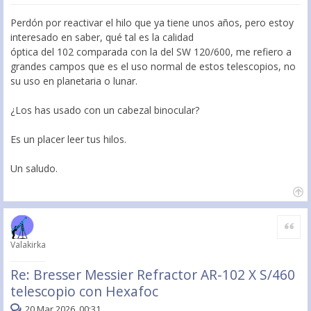
Perdón por reactivar el hilo que ya tiene unos años, pero estoy
interesado en saber, qué tal es la calidad
óptica del 102 comparada con la del SW 120/600, me refiero a
grandes campos que es el uso normal de estos telescopios, no
su uso en planetaria o lunar.
¿Los has usado con un cabezal binocular?
Es un placer leer tus hilos.
Un saludo.
Citar
Valakirka
Re: Bresser Messier Refractor AR-102 X S/460
telescopio con Hexafoc
20 Mar 2026, 00:31