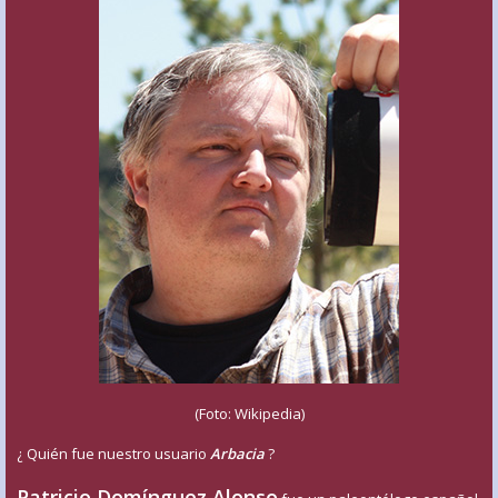
(Foto: Wikipedia)
¿ Quién fue nuestro usuario
Arbacia
?
Patricio Domínguez Alonso