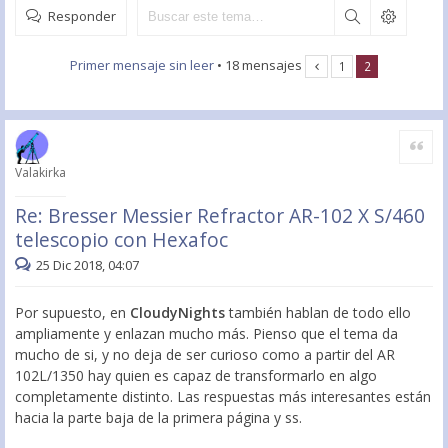
Responder
Primer mensaje sin leer
• 18 mensajes
1
2
Citar
Valakirka
Re: Bresser Messier Refractor AR-102 X S/460
telescopio con Hexafoc
25 Dic 2018, 04:07
Por supuesto, en
CloudyNights
también hablan de todo ello
ampliamente y enlazan mucho más. Pienso que el tema da
mucho de si, y no deja de ser curioso como a partir del AR
102L/1350 hay quien es capaz de transformarlo en algo
completamente distinto. Las respuestas más interesantes están
hacia la parte baja de la primera página y ss.