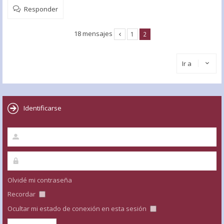
Responder
18 mensajes
1
2
Ir a
Identificarse
Olvidé mi contraseña
Recordar
Ocultar mi estado de conexión en esta sesión