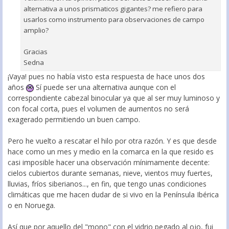
alternativa a unos prismaticos gigantes? me refiero para
usarlos como instrumento para observaciones de campo
amplio?
Gracias
Sedna
¡Vaya! pues no había visto esta respuesta de hace unos dos
años
Sí puede ser una alternativa aunque con el
correspondiente cabezal binocular ya que al ser muy luminoso y
con focal corta, pues el volumen de aumentos no será
exagerado permitiendo un buen campo.
Pero he vuelto a rescatar el hilo por otra razón. Y es que desde
hace como un mes y medio en la comarca en la que resido es
casi imposible hacer una observación mínimamente decente:
cielos cubiertos durante semanas, nieve, vientos muy fuertes,
lluvias, fríos siberianos..., en fin, que tengo unas condiciones
climáticas que me hacen dudar de si vivo en la Península Ibérica
o en Noruega.
Así que por aquello del "mono" con el vidrio pegado al ojo, fui