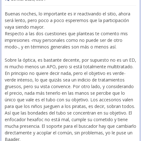
Buenas noches, lo importante es ir reactivando el sitio, ahora
será lento, pero poco a poco esperemos que la participación
vaya siendo mayor.
Respecto a las dos cuestiones que planteas te comento mis
impresiones -muy personales como no puede ser de otro
modo-, y en términos generales son más o menos así.
Sobre la óptica, es bastante decente, por supuesto no es un ED,
ni mucho menos un APO, pero si está totalmente multitratado.
En principio no quiere decir nada, pero el objetivo es verde-
verde intenso, lo que quizás sea un indicio de tratamientos
gruesos, pero su vista convence. Por otro lado, y considerando
el precio, nada más tenerlo en las manos se percibe que lo
único que vale es el tubo con su objetivo. Los accesorios valen
para que los niños jueguen a los piratas, es decir, sobran todos.
Así que las bondades del tubo se concentran en su objetivo. El
enfocador hexafoc no está mal, cumple su cometido y tiene
mucha presencia. El soporte para el buscador hay que cambiarlo
directamente y acoplar el común, sin problemas, yo le puse un
Baader.