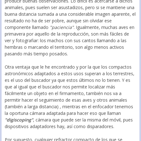
producir buenas observaciones. Lo difícil es acercarse a dichos
animales, pues suelen ser asustadizos, pero si se mantiene una
buena distancia sumada a una considerable imagen aparente, el
resultado no ha de ser pobre, aunque sin olvidar ese
componente llamado
"paciencia"
. Igualmente, muchas aves en
primavera por aquello de la reproducción, son más fáciles de
ver y fotografiar: los machos con sus cantos llamando a las
hembras o marcando el territorio, son algo menos activos
pasando más tiempo posados.
Otra ventaja que le he encontrado y por la que los compactos
astronómicos adaptados a estos usos superan a los terrestres,
es el uso del buscador ya que estos últimos no lo tienen. Y es
que al igual que el buscador nos permite localizar más
fácilmente un objeto en el firmamento, también nos va a
permitir hacer el seguimiento de esas aves y otros animales
(también a larga distancia) , mientras en el enfocador tenemos
la oportuna cámara adaptada para hacer eso que llaman
"digiscoping"
, cámara que puede ser la misma del móvil, pues
dispositivos adaptadores hay, así como disparadores.
Por supuesto, cualquier refractor compacto de los que se