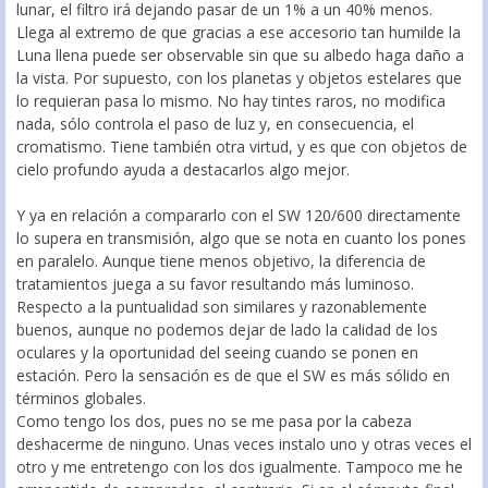
lunar, el filtro irá dejando pasar de un 1% a un 40% menos.
Llega al extremo de que gracias a ese accesorio tan humilde la
Luna llena puede ser observable sin que su albedo haga daño a
la vista. Por supuesto, con los planetas y objetos estelares que
lo requieran pasa lo mismo. No hay tintes raros, no modifica
nada, sólo controla el paso de luz y, en consecuencia, el
cromatismo. Tiene también otra virtud, y es que con objetos de
cielo profundo ayuda a destacarlos algo mejor.
Y ya en relación a compararlo con el SW 120/600 directamente
lo supera en transmisión, algo que se nota en cuanto los pones
en paralelo. Aunque tiene menos objetivo, la diferencia de
tratamientos juega a su favor resultando más luminoso.
Respecto a la puntualidad son similares y razonablemente
buenos, aunque no podemos dejar de lado la calidad de los
oculares y la oportunidad del seeing cuando se ponen en
estación. Pero la sensación es de que el SW es más sólido en
términos globales.
Como tengo los dos, pues no se me pasa por la cabeza
deshacerme de ninguno. Unas veces instalo uno y otras veces el
otro y me entretengo con los dos igualmente. Tampoco me he