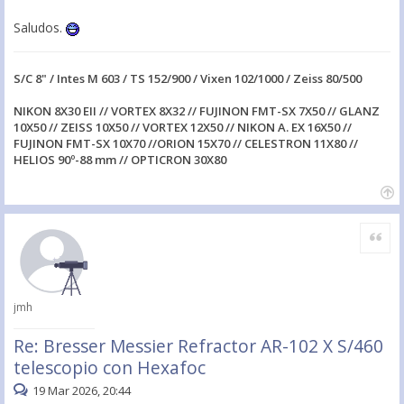
Saludos.
S/C 8" / Intes M 603 / TS 152/900 / Vixen 102/1000 / Zeiss 80/500
NIKON 8X30 EII // VORTEX 8X32 // FUJINON FMT-SX 7X50 // GLANZ
10X50 // ZEISS 10X50 // VORTEX 12X50 // NIKON A. EX 16X50 //
FUJINON FMT-SX 10X70 //ORION 15X70 // CELESTRON 11X80 //
HELIOS 90º-88 mm // OPTICRON 30X80
Citar
jmh
Re: Bresser Messier Refractor AR-102 X S/460
telescopio con Hexafoc
19 Mar 2026, 20:44