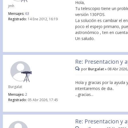
Hola,
jmh
Tu telescopio tiene un probl
Mensajes:
63
versión 130PDS.
Registrado:
14 Ene 2012, 16:19
La solución es cambiar el en
poco el espejo primario, pue
astronómico , ten en cuenta 
Un saludo.
Re: Presentacion y 
por
Burgalat
»
08 Abr 2026,
Hola y gracias por la ayuda
Burgalat
intentaremos de dia..
...gracias...
Mensajes:
2
Registrado:
05 Abr 2026, 17:45
Re: Presentacion y 