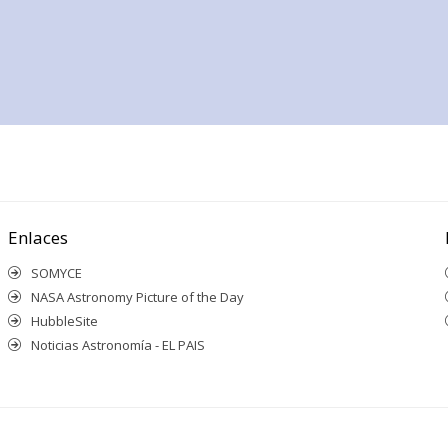
Enlaces
SOMYCE
NASA Astronomy Picture of the Day
HubbleSite
Noticias Astronomía - EL PAIS