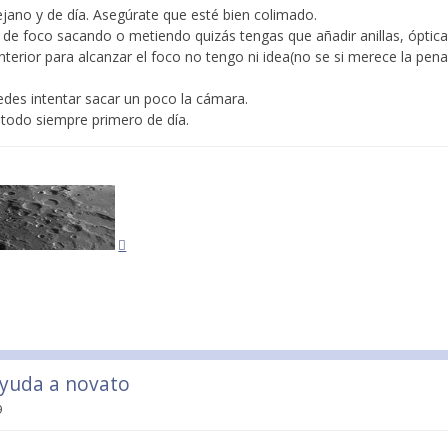
jano y de día. Asegúrate que esté bien colimado.
de foco sacando o metiendo quizás tengas que añadir anillas, ópticas
 interior para alcanzar el foco no tengo ni idea(no se si merece la pe
puedes intentar sacar un poco la cámara.
 todo siempre primero de día.
ayuda a novato
9