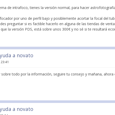
ema de intrafoco, tienes la versión normal, para hacer astrofotografia
focador por uno de perfil bajo y posiblemente acortar la focal del t
des preguntar si es factible hacerlo en alguna de las tiendas de venta
que la versión PDS, está sobre unos 300€ y no sé si te resultará eco
ayuda a novato
 23:41
 y sobre todo por la información, seguire tu consejo y mañana, ahora
ayuda a novato