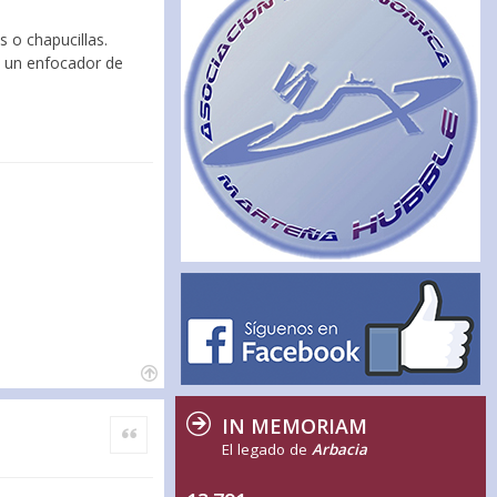
 o chapucillas.
na un enfocador de
IN MEMORIAM
Citar
El legado de
Arbacia