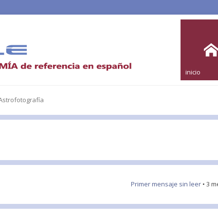
inicio
strofotografía
Primer mensaje sin leer
• 3 m