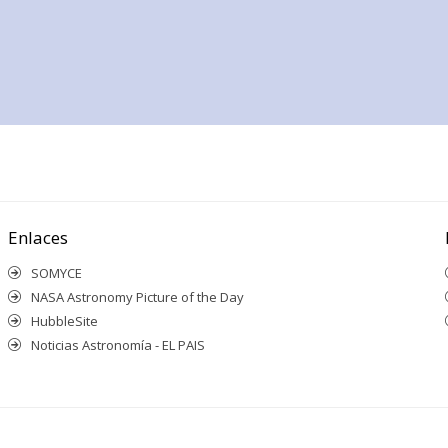
Enlaces
SOMYCE
NASA Astronomy Picture of the Day
HubbleSite
Noticias Astronomía - EL PAIS