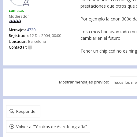
prestaciones que otros que 
cometas
Moderador
Por ejemplo la cnon 300d da
Mensajes:
4720
Los cmos han avanzado much
Registrado:
12 Dic 2004, 00:00
cambiar en el futuro .
Ubicación:
Barcelona
Contactar:
Tener un chip ccd no es ning
Mostrar mensajes previos:
Responder
Volver a “Técnicas de Astrofotografía”