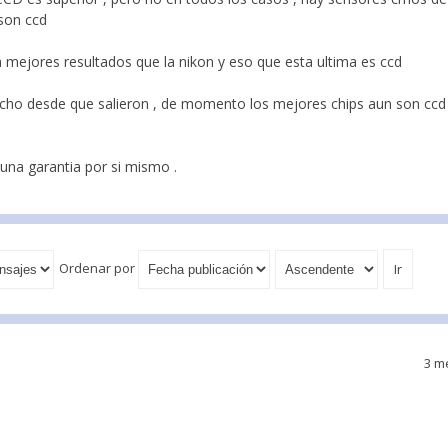
son ccd
 mejores resultados que la nikon y eso que esta ultima es ccd
o desde que salieron , de momento los mejores chips aun son ccd 
una garantia por si mismo .
Ordenar por
3 m