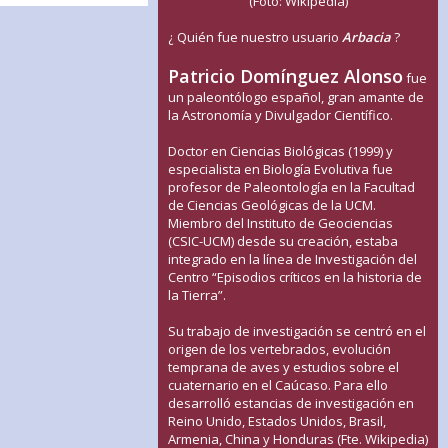
(Foto: Wikipedia)
¿ Quién fue nuestro usuario
Arbacia
?
Patricio Domínguez Alonso
fue
un paleontólogo español, gran amante de
la Astronomía y Divulgador Científico.
Doctor en Ciencias Biológicas (1999) y
especialista en Biología Evolutiva fue
profesor de Paleontología en la Facultad
de Ciencias Geológicas de la UCM.
Miembro del Instituto de Geociencias
(CSIC-UCM) desde su creación, estaba
integrado en la línea de Investigación del
Centro “Episodios críticos en la historia de
la Tierra”.
Su trabajo de investigación se centró en el
origen de los vertebrados, evolución
temprana de aves y estudios sobre el
cuaternario en el Caúcaso. Para ello
desarrolló estancias de investigación en
Reino Unido, Estados Unidos, Brasil,
Armenia, China y Honduras (Fte. Wikipedia)