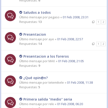
Respuestas:
6
Saludos a todos
Último mensaje por
pegaso
«
01 Feb 2008, 23:31
Respuestas:
13
1
2
Presentacion
Último mensaje por
aye
«
01 Feb 2008, 22:57
Respuestas:
14
1
2
Presentacion a los foreros
Último mensaje por
MAX
«
01 Feb 2008, 21:05
Respuestas:
9
¿Qué opin@n?
Último mensaje por
tetemikele
«
01 Feb 2008, 11:38
Respuestas:
5
Primera salida "medio" seria
Último mensaje por
reki
«
01 Feb 2008, 06:20