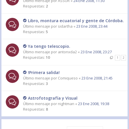
Último mensaje por
ASSUR
«
24 Ene 2008, 11:30
Respuestas:
2
Libro, montura ecuatorial y gente de Córdoba.
Último mensaje por
sidartha
«
23 Ene 2008, 23:44
Respuestas:
5
Ya tengo telescopio.
Último mensaje por
antonxda2
«
23 Ene 2008, 23:27
Respuestas:
10
1
2
!Primera salida!
Último mensaje por
Comiqueso
«
23 Ene 2008, 21:45
Respuestas:
3
Astrofotografía y Visual
Último mensaje por
nightman
«
23 Ene 2008, 19:38
Respuestas:
8