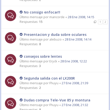
No consigo enfocar!!
Último mensaje por
mancorde
«
28 Ene 2008, 14:15
Respuestas:
15
1
2
Presentacion y duda sobre oculares
Último mensaje por
alebuzo
«
28 Ene 2008, 14:14
Respuestas:
8
consejos sobre lentes
Último mensaje por
Eryck
«
28 Ene 2008, 12:22
Respuestas:
3
Segunda salida con el LX200R
Último mensaje por
Fhuyu
«
27 Ene 2008, 21:39
Respuestas:
2
Dudas compra Tele-Vue 85 y montura
Último mensaje por
Fhuyu
«
27 Ene 2008, 21:32
Respuestas:
8