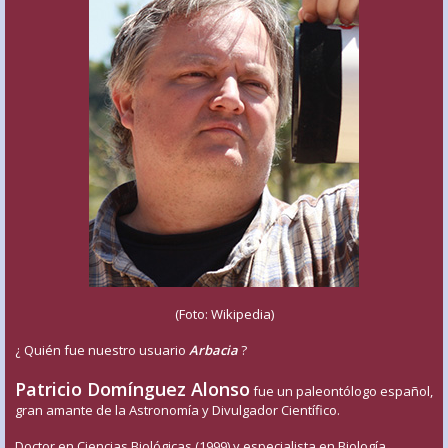
(Foto: Wikipedia)
¿ Quién fue nuestro usuario
Arbacia
?
Patricio Domínguez Alonso
fue un paleontólogo español,
gran amante de la Astronomía y Divulgador Científico.
Doctor en Ciencias Biológicas (1999) y especialista en Biología