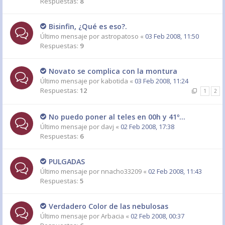
Respuestas:
8
Bisinfin, ¿Qué es eso?.
Último mensaje por
astropatoso
«
03 Feb 2008, 11:50
Respuestas:
9
Novato se complica con la montura
Último mensaje por
kabotida
«
03 Feb 2008, 11:24
Respuestas:
12
1
2
No puedo poner al teles en 00h y 41º...
Último mensaje por
davj
«
02 Feb 2008, 17:38
Respuestas:
6
PULGADAS
Último mensaje por
nnacho33209
«
02 Feb 2008, 11:43
Respuestas:
5
Verdadero Color de las nebulosas
Último mensaje por
Arbacia
«
02 Feb 2008, 00:37