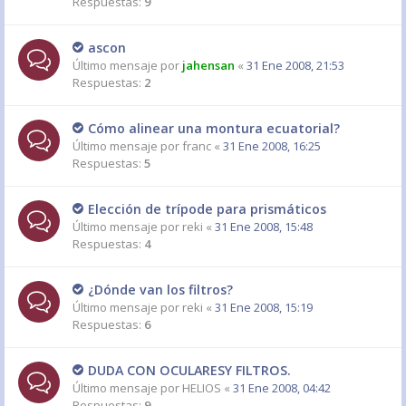
Respuestas:
9
ascon
Último mensaje por
jahensan
«
31 Ene 2008, 21:53
Respuestas:
2
Cómo alinear una montura ecuatorial?
Último mensaje por
franc
«
31 Ene 2008, 16:25
Respuestas:
5
Elección de trípode para prismáticos
Último mensaje por
reki
«
31 Ene 2008, 15:48
Respuestas:
4
¿Dónde van los filtros?
Último mensaje por
reki
«
31 Ene 2008, 15:19
Respuestas:
6
DUDA CON OCULARESY FILTROS.
Último mensaje por
HELIOS
«
31 Ene 2008, 04:42
Respuestas:
9