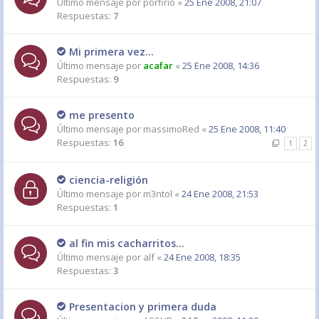
Último mensaje por
porfirio
«
25 Ene 2008, 21:07
Respuestas:
7
Mi primera vez...
Último mensaje por
acafar
«
25 Ene 2008, 14:36
Respuestas:
9
me presento
Último mensaje por
massimoRed
«
25 Ene 2008, 11:40
Respuestas:
16
1
2
ciencia-religión
Último mensaje por
m3ntol
«
24 Ene 2008, 21:53
Respuestas:
1
al fin mis cacharritos...
Último mensaje por
alf
«
24 Ene 2008, 18:35
Respuestas:
3
Presentacion y primera duda