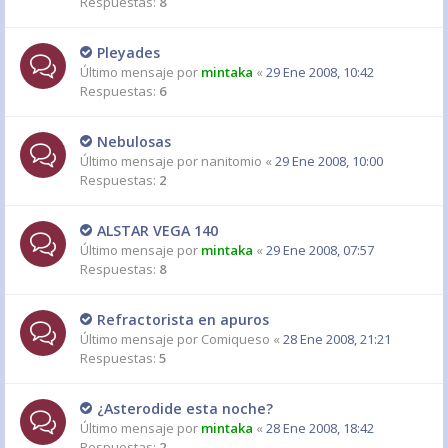
Respuestas:
8
Pleyades
Último mensaje por
mintaka
«
29 Ene 2008, 10:42
Respuestas:
6
Nebulosas
Último mensaje por
nanitomio
«
29 Ene 2008, 10:00
Respuestas:
2
ALSTAR VEGA 140
Último mensaje por
mintaka
«
29 Ene 2008, 07:57
Respuestas:
8
Refractorista en apuros
Último mensaje por
Comiqueso
«
28 Ene 2008, 21:21
Respuestas:
5
¿Asterodide esta noche?
Último mensaje por
mintaka
«
28 Ene 2008, 18:42
Respuestas:
2