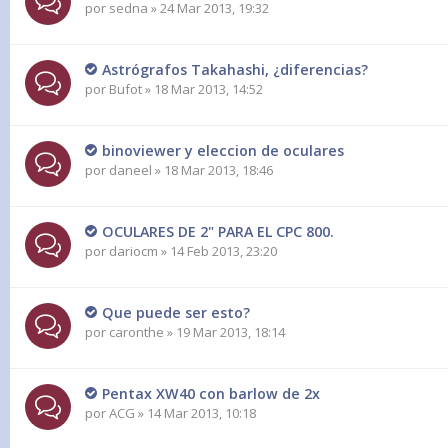
por
sedna
» 24 Mar 2013, 19:32
Astrógrafos Takahashi, ¿diferencias?
por
Bufot
» 18 Mar 2013, 14:52
binoviewer y eleccion de oculares
por
daneel
» 18 Mar 2013, 18:46
OCULARES DE 2" PARA EL CPC 800.
por
dariocm
» 14 Feb 2013, 23:20
Que puede ser esto?
por
caronthe
» 19 Mar 2013, 18:14
Pentax XW40 con barlow de 2x
por
ACG
» 14 Mar 2013, 10:18