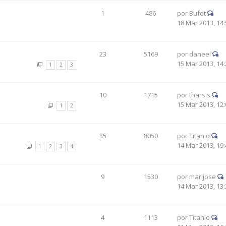
1
486
por
Bufot
18 Mar 2013, 14:
23
5169
por
daneel
15 Mar 2013, 14:
1
2
3
10
1715
por
tharsis
15 Mar 2013, 12:
1
2
35
8050
por
Titanio
14 Mar 2013, 19:
1
2
3
4
9
1530
por
marijose
14 Mar 2013, 13:
4
1113
por
Titanio