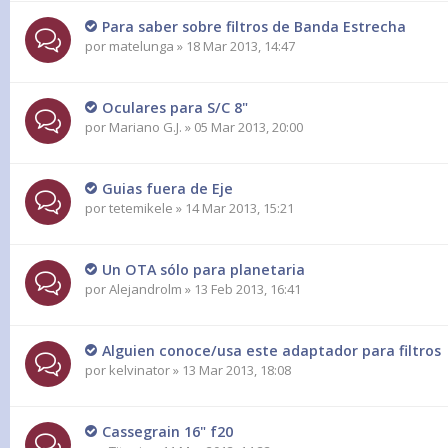
Para saber sobre filtros de Banda Estrecha
por
matelunga
» 18 Mar 2013, 14:47
Oculares para S/C 8"
por
Mariano G.J.
» 05 Mar 2013, 20:00
Guias fuera de Eje
por
tetemikele
» 14 Mar 2013, 15:21
Un OTA sólo para planetaria
por
Alejandrolm
» 13 Feb 2013, 16:41
Alguien conoce/usa este adaptador para filtros
por
kelvinator
» 13 Mar 2013, 18:08
Cassegrain 16" f20