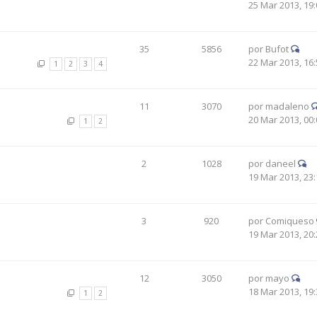
25 Mar 2013, 19:
35
5856
por
Bufot
22 Mar 2013, 16:
1
2
3
4
11
3070
por
madaleno
20 Mar 2013, 00:
1
2
2
1028
por
daneel
19 Mar 2013, 23:
3
920
por
Comiqueso
19 Mar 2013, 20:
12
3050
por
mayo
18 Mar 2013, 19:
1
2