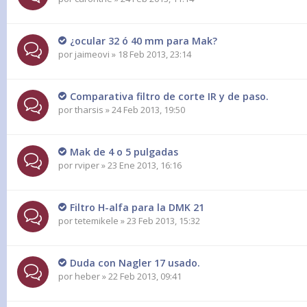
¿ocular 32 ó 40 mm para Mak?
por
jaimeovi
» 18 Feb 2013, 23:14
Comparativa filtro de corte IR y de paso.
por
tharsis
» 24 Feb 2013, 19:50
Mak de 4 o 5 pulgadas
por
rviper
» 23 Ene 2013, 16:16
Filtro H-alfa para la DMK 21
por
tetemikele
» 23 Feb 2013, 15:32
Duda con Nagler 17 usado.
por
heber
» 22 Feb 2013, 09:41