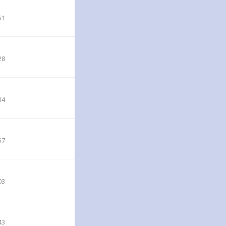
51
28
34
57
03
43